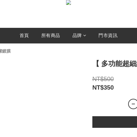
首頁
所有商品
品牌
門市資訊
清潔鍍膜
【 多功能超細
NT$500
NT$350