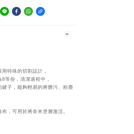
採用特殊的切割設計，
為8等份，清潔過程中，
的鏟子，能夠輕易的將髒污、粉塵
維布，可用於將奈米塗層激活。