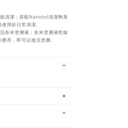
面清潔：搭配Nanotol清潔劑系
以使用於日常清潔。
活奈米塗層液：奈米塗層液乾燥
布擦亮，即可以激活塗層。