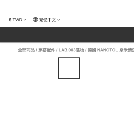
$
TWD
繁體中文
全部商品
/
穿搭配件
/
LAB.003選物
/
德國 NANOTOL 奈米