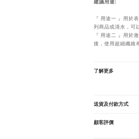
建議用途:
『 用途一 』用於表
列商品或清水，可
『
用途二
』
用於激
後，使用超細纖維
了解更多
送貨及付款方式
顧客評價