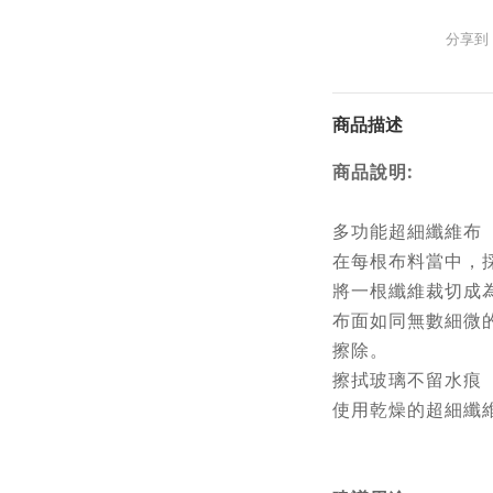
分享到
商品描述
商品說明:
多功能超細纖維布
在每根布料當中，
將一根纖維裁切成
布面如同無數細微
擦除。
擦拭玻璃不留水痕
使用乾燥的超細纖