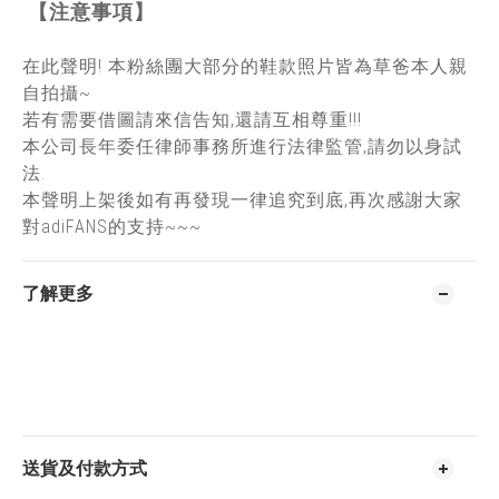
【注意事項】
在此聲明! 本粉絲團大部分的鞋款照片皆為草爸本人親
自拍攝~
若有需要借圖請來信告知,還請互相尊重!!!
本公司長年委任律師事務所進行法律監管,請勿以身試
法.
本聲明上架後如有再發現一律追究到底,再次感謝大家
對adiFANS的支持~~~
了解更多
送貨及付款方式