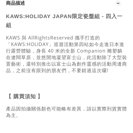
商品描述
KAWS:HOLIDAY JAPAN限定瓷盤組 - 四入一
組
KAWS 與 AllRightsReserved 攜手打造的
「KAWS:HOLIDAY」巡迴活動第四站如今走進日本進
行露營體驗，身長 40 米的全新 Companion 雕塑躺
在遼闊草原，並悠閒地凝望富士山，此活動除了大型裝
置藝術，還特別推出以富士山為創作靈感的活動周邊商
品，之前沒有跟到的朋友們，不要錯過這次囉!
購買須知
】
【
產品因拍攝關係顏色可能略有差異，請以實際到貨實體
為主。