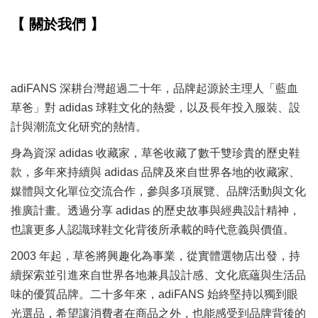
【 關於我們 】
adiFANS 深耕台灣超過二十年，品牌起源於主理人「藍血
草爸」對 adidas 球鞋文化的熱愛，以及長年投入服裝、設
計與潮流文化研究的熱情。
身為資深 adidas 收藏家，草爸收藏了數千雙珍貴的歷史鞋
款，多年來持續與 adidas 品牌及來自世界各地的收藏家、
媒體與文化單位交流合作，參與多項展覽、品牌活動與文化
推廣計畫。透過分享 adidas 的歷史故事與經典設計精神，
也讓更多人認識球鞋文化背後所承載的時代意義與價值。
2003 年起，草爸將興趣化為事業，從實體選物店出發，持
續探索並引進來自世界各地兼具設計感、文化底蘊與生活品
味的優質品牌。二十多年來，adiFANS 始終堅持以獨到眼
光選品，希望讓消費者在商品之外，也能感受到品牌背後的