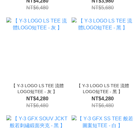
NT$4,280
NT$3,980
NT$6,480
NT$5,680
【 Y-3 LOGO LS TEE 流體
【 Y-3 LOGO LS TEE 流體
LOGO短TEE - 灰 】
LOGO短TEE - 黑 】
NT$4,280
NT$4,280
NT$6,480
NT$6,480