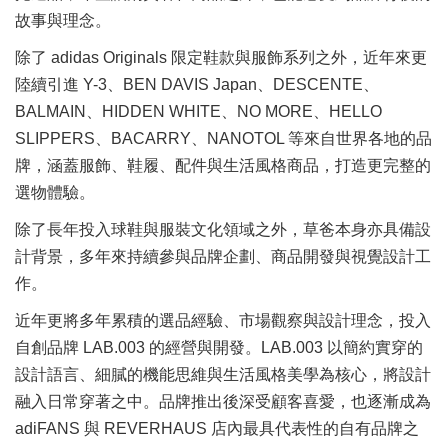
故事與理念。
除了 adidas Originals 限定鞋款與服飾系列之外，近年來更
陸續引進 Y-3、BEN DAVIS Japan、DESCENTE、
BALMAIN、HIDDEN WHITE、NO MORE、HELLO
SLIPPERS、BACARRY、NANOTOL 等來自世界各地的品
牌，涵蓋服飾、鞋履、配件與生活風格商品，打造更完整的
選物體驗。
除了長年投入球鞋與服裝文化領域之外，草爸本身亦具備設
計背景，多年來持續參與品牌企劃、商品開發與視覺設計工
作。
近年更將多年累積的選品經驗、市場觀察與設計理念，投入
自創品牌 LAB.003 的經營與開發。LAB.003 以簡約實穿的
設計語言、細膩的機能思維與生活風格美學為核心，將設計
融入日常穿著之中。品牌推出後深受顧客喜愛，也逐漸成為
adiFANS 與 REVERHAUS 店內最具代表性的自有品牌之