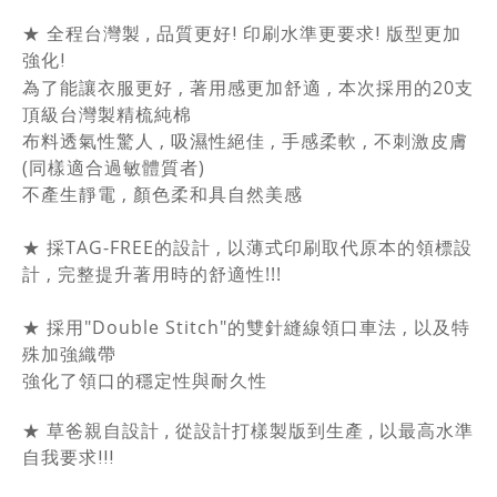
★ 全程台灣製 , 品質更好! 印刷水準更要求! 版型更加
強化!
為了能讓衣服更好 , 著用感更加舒適 , 本次採用的20支
頂級台灣製精梳純棉
布料透氣性驚人 , 吸濕性絕佳 , 手感柔軟 , 不刺激皮膚
(同樣適合過敏體質者)
不產生靜電 , 顏色柔和具自然美感
★
採TAG-FREE的設計 , 以薄式印刷取代原本的領標設
計 , 完整提升著用時的舒適性!!!
★
採用"Double Stitch"的雙針縫線領口車法 , 以及特
殊加強織帶
強化了領口的穩定性與耐久性
★ 草爸親自設計 , 從設計打樣製版到生產 , 以最高水準
自我要求!!!