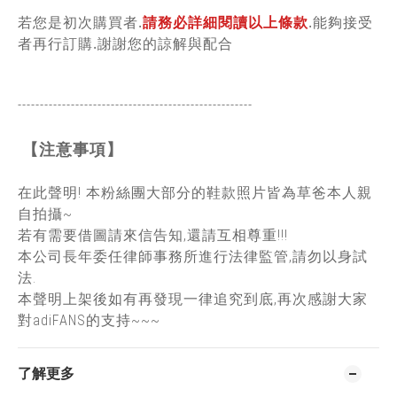
若您是初次購買者.
請務必詳細閱讀以上條款
.能夠接受
者再行訂購.謝謝您的諒解與配合
-----------------------------------------------
------
【注意事項】
在此聲明! 本粉絲團大部分的鞋款照片皆為草爸本人親
自拍攝~
若有需要借圖請來信告知,還請互相尊重!!!
本公司長年委任律師事務所進行法律監管,請勿以身試
法.
本聲明上架後如有再發現一律追究到底,再次感謝大家
對adiFANS的支持~~~
了解更多