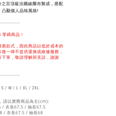
分之百頂級法國線圈布製成，搭配
，凸顯個人品味風格!
-------------
NS 零碼商品！
特惠款式，因此商品以低於成本的
出後一律不提供退換或維修服務，
行下單，敬請理解與見諒，謝謝
-------------
/
S / M / L / XL / 2
XL
請以實際商品為主(cm):
 / 衣長67.5 / 袖長67.5
8 / 衣長67.5 / 袖長68