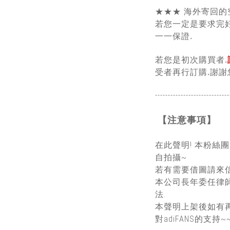
★★★ 海外寄回的
若您一定是要求完好
一一保證.
若您是初次購買者.
受者再行訂購.謝謝
-----------------------------
【注意事項】
在此聲明! 本粉絲
自拍攝~
若有需要借圖請來信
本公司長年委任律
法.
本聲明上架後如有
對adiFANS的支持~