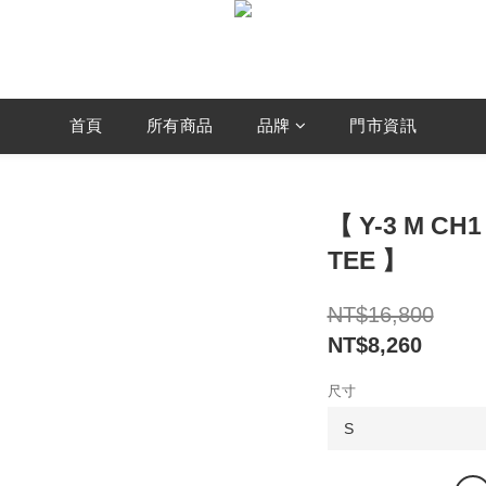
首頁
所有商品
品牌
門市資訊
【 Y-3 M CH
TEE 】
NT$16,800
NT$8,260
尺寸