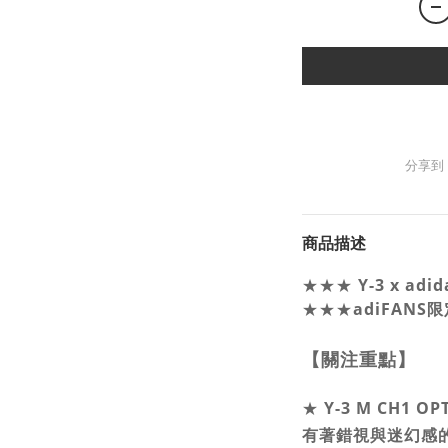
分享到
商品描述
Y-3 x ad
★★★
★★★
adiFANS
【關注重點】
★
Y-3 M CH1 
有著錯視與迷幻感