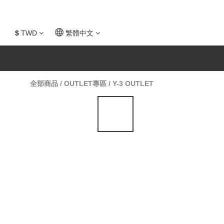
$
TWD
繁體中文
全部商品
/
OUTLET專區
/
Y-3 OUTLET