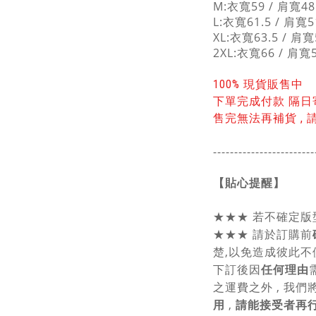
M:衣寬59 / 肩寬48.
L:衣寬61.5 / 肩寬5
XL:衣寬63.5 / 肩寬
2XL:衣寬66 / 肩寬5
100% 現貨販售中
下單完成付款 隔日
售完無法再補貨 , 
------------------------
【貼心提醒】
★★★
若不確定版
★★★
請於訂購前
楚,以免造成彼此不
下訂後因
任何理由
之運費之外 , 我們
用
,
請能接受者再