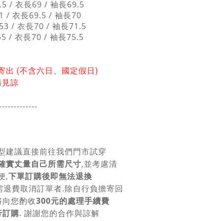
5 / 衣長69 / 袖長69.5
1 / 衣長69.5 / 袖長70
53 / 衣長70 / 袖長71.5
5 / 衣長70 / 袖長75.5
寄出 (不含六日、國定假日)
請見諒
-------------
型建議直接前往我們門市試穿
確實丈量自己所需尺寸
,並考慮清
便,
下單訂購後即無法退換
需退費取消訂單者.除自行負擔寄回
將向您酌收
300元的處理手續費
行訂購
. 謝謝您的合作與諒解