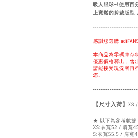
吸人眼球~!使用百
上寬鬆的剪裁版型
------------------------
感謝您選購 adiFA
本商品為零碼庫存
優惠價格釋出，售
請能接受現況者再
您。
------------------------
【
尺寸入荷】
XS 
★ 以下為參考數據，
XS:衣寬52 / 肩寬45
S:衣寬55.5 / 肩寬4