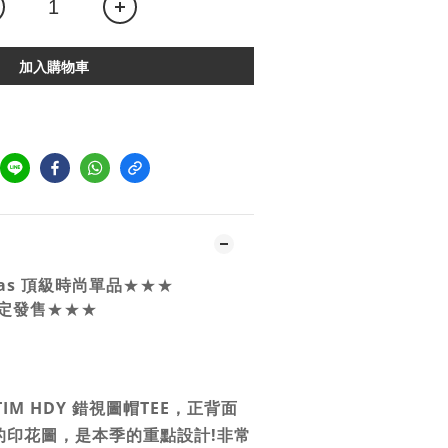
加入購物車
idas 頂級時尚單品
★★★
限定發售
★★★
OPTIM HDY 錯視圖帽TEE，正背面
的印花圖，是本季的重點設計!非常