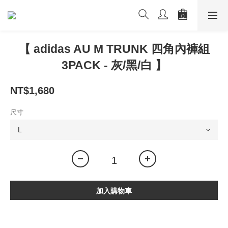
【 adidas AU M TRUNK 四角內褲組
3PACK - 灰/黑/白 】
NT$1,680
尺寸
加入購物車