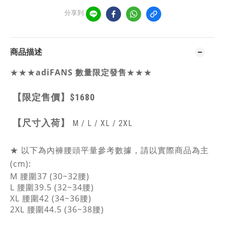
分享到
商品描述
★★★
adiFANS 數量限定發售
★★★
【限定售價】
$1680
【
尺寸入荷】
M / L / XL / 2XL
★ 以下為
內褲腰頭平量
參考數據，請以實際商品為主
(cm):
M 腰圍37 (30~32腰)
L 腰圍39.5 (32~34腰)
XL 腰圍42 (34~36腰)
2XL 腰圍44.5 (36~38腰)