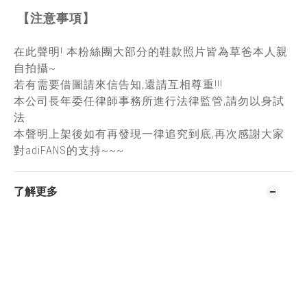
【注意事項】
在此聲明! 本粉絲團大部分的鞋款照片皆為草爸本人親
自拍攝~
若有需要借圖請來信告知,還請互相尊重!!!
本公司長年委任律師事務所進行法律監管,請勿以身試
法.
本聲明上架後如有再發現一律追究到底,再次感謝大家
對adiFANS的支持~~~
了解更多