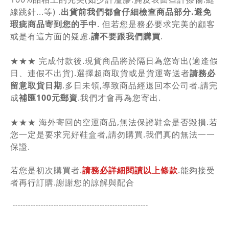
線跳針...等) .
出貨前我們都會仔細檢查商品部分.避免
瑕疵商品寄到您的手中
. 但若您是務必要求完美的顧客
或是有這方面的疑慮.
請不要跟我們購買
.
★★★ 完成付款後.現貨商品將於隔日為您寄出(適逢假
日、連假不出貨).選擇超商取貨或是貨運寄送者
請務必
留意取貨日期
.多日未領,導致商品經退回本公司者.請完
成
補匯100元郵資
.我們才會再為您寄出.
★★★ 海外寄回的空運商品,無法保證鞋盒是否毀損.若
您一定是要求完好鞋盒者,請勿購買.我們真的無法一一
保證.
若您是初次購買者.
請務必詳細閱讀以上條款
.能夠接受
者再行訂購.謝謝您的諒解與配合
-----------------------------------------------
------