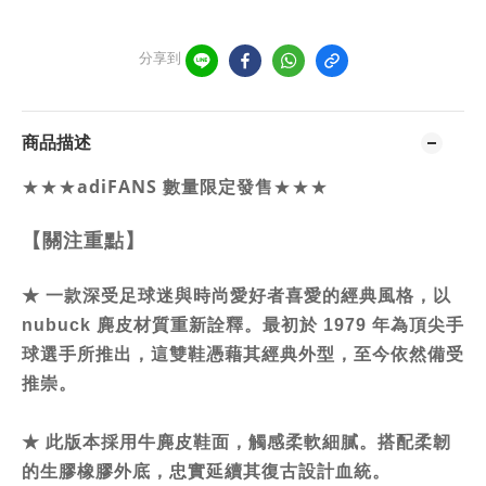
分享到
商品描述
★★★
adiFANS 數量限定發售
★★★
【關注重點】
★
一款深受足球迷與時尚愛好者喜愛的經典風格，以
nubuck 麂皮材質重新詮釋。最初於 1979 年為頂尖手
球選手所推出，這雙鞋憑藉其經典外型，至今依然備受
推崇。
★ 此版本採用牛麂皮鞋面，觸感柔軟細膩。搭配柔韌
的生膠橡膠外底，忠實延續其復古設計血統。