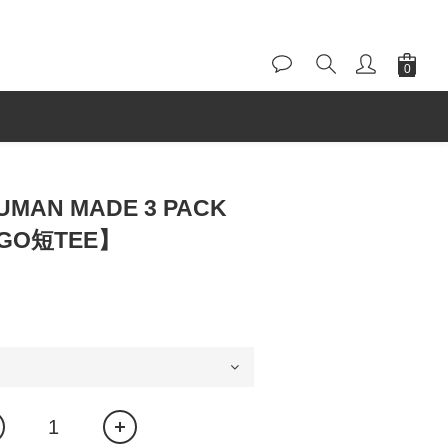
HUMAN MADE 3 PACK
OGO短TEE】