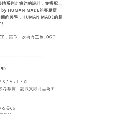
整體系列走簡約的設計，並
搭配上
als by HUMAN MADE的專屬標
簡約美學，HUMAN MADE的超
!
EE，讓你一次擁有三色LOGO
-----------------------
------
890
 /
S / M / L / XL
參考數據，請以實際商品為主
/衣長66