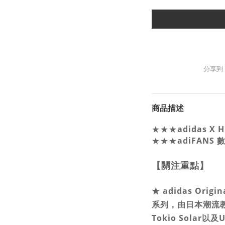
分享到
商品描述
★★★
adidas X
★★★
adiFANS
【關注重點】
★
adidas Orig
系列，由日本潮流教
Tokio Solar