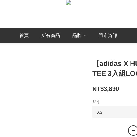
首頁
所有商品
品牌
門市資訊
【adidas X 
TEE 3入組L
NT$3,890
尺寸