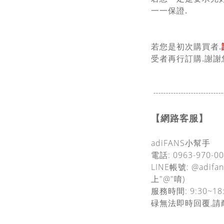
一一保證.
若您是初次購買者.
受者再行訂購.謝謝
----------------------------
【網路客服】
adiFANS小幫手
電話: 0963-970-0
LINE帳號: @adif
上"@"唷)
服務時間: 9:30~18
碌無法即時回覆,請