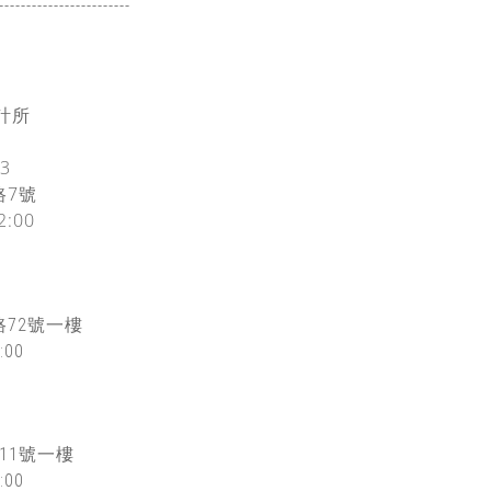
------------------
------
設計所
3
路7號
2:00
72
號一樓
:00
11號一樓
:00