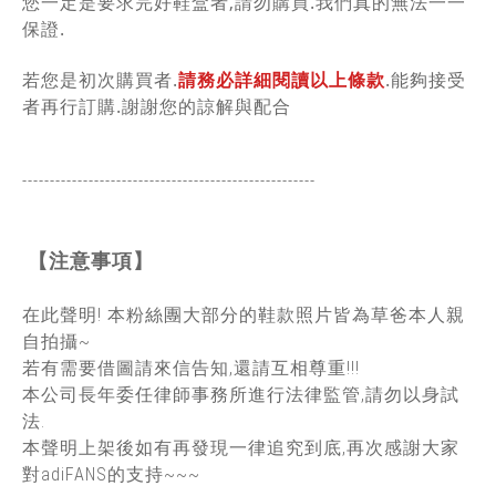
您一定是要求完好鞋盒者,請勿購買.我們真的無法一一
保證.
若您是初次購買者.
請務必詳細閱讀以上條款
.能夠接受
者再行訂購.謝謝您的諒解與配合
-----------------------------------------------
------
【注意事項】
在此聲明! 本粉絲團大部分的鞋款照片皆為草爸本人親
自拍攝~
若有需要借圖請來信告知,還請互相尊重!!!
本公司長年委任律師事務所進行法律監管,請勿以身試
法.
本聲明上架後如有再發現一律追究到底,再次感謝大家
對adiFANS的支持~~~