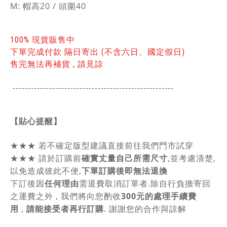
M: 帽高20 / 頭圍40
100% 現貨販售中
下單完成付款 隔日寄出 (不含六日、國定假日)
售完無法再補貨 , 請見諒
-----------------------------------------------
------
【貼心提醒】
★★★
若不確定版型建議直接前往我們門市試穿
★★★
請於訂購前
確實丈量自己所需尺寸
,並考慮清楚,
以免造成彼此不便,
下單訂購後即無法退換
下訂後因
任何理由
需退費取消訂單者.除自行負擔寄回
之運費之外 , 我們將向您酌收
300元的處理手續費
用
,
請能接受者再行訂購
. 謝謝您的合作與諒解