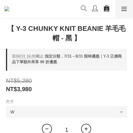
【 Y-3 CHUNKY KNIT BEANIE 羊毛毛
帽 - 黑 】
至
08/31 16:00
截止
指定分類，7/31－8/31 限時優惠｜Y-3 正價商
品下單額外再享 88 折優惠
NT$5,280
NT$3,980
尺寸