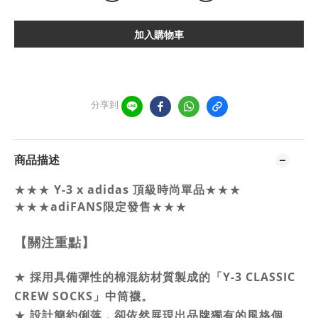
加入購物車
分享到
商品描述
Y-3 x adidas 頂級時尚單品
★★★
★★★
★★★
adiFANS限定發售
★★★
【關注重點】
★
採用具備彈性的棉混紡材質製成的「Y-3 CLASSIC
CREW SOCKS」中筒襪。
★
設計簡約俐落，卻依然展現出品牌獨有的風格個