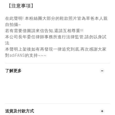
【注意事項】
在此聲明! 本粉絲團大部分的鞋款照片皆為草爸本人親
自拍攝~
若有需要借圖請來信告知,還請互相尊重!!!
本公司長年委任律師事務所進行法律監管,請勿以身試
法.
本聲明上架後如有再發現一律追究到底,再次感謝大家
對adiFANS的支持~~~
了解更多
送貨及付款方式