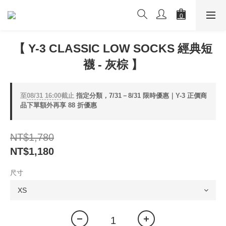
【 Y-3 CLASSIC LOW SOCKS 經典短
襪 - 灰棕 】
至
08/31 16:00
截止
指定分類，7/31－8/31 限時優惠｜Y-3 正價商
品下單額外再享 88 折優惠
NT$1,780
NT$1,180
尺寸