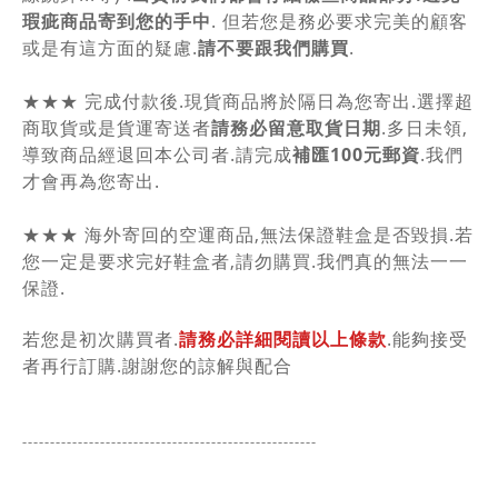
瑕疵商品寄到您的手中
. 但若您是務必要求完美的顧客
或是有這方面的疑慮.
請不要跟我們購買
.
★★★ 完成付款後.現貨商品將於隔日為您寄出.選擇超
商取貨或是貨運寄送者
請務必留意取貨日期
.多日未領,
導致商品經退回本公司者.請完成
補匯100元郵資
.我們
才會再為您寄出.
★★★ 海外寄回的空運商品,無法保證鞋盒是否毀損.若
您一定是要求完好鞋盒者,請勿購買.我們真的無法一一
保證.
若您是初次購買者.
請務必詳細閱讀以上條款
.能夠接受
者再行訂購.謝謝您的諒解與配合
-----------------------------------------------
------