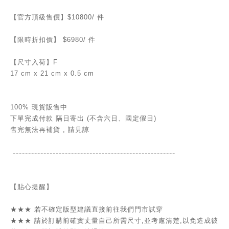
【官方頂級售價】
$10800/
件
【限時折扣價】
$6980/
件
【
尺寸入荷】
F
17 cm x 21 cm x 0.5 cm
100% 現貨販售中
下單完成付款 隔日寄出 (不含六日、國定假日)
售完無法再補貨 , 請見諒
-----------------------------------------------
------
【貼心提醒】
★★★
若不確定版型建議直接前往我們門市試穿
★★★
請於訂購前
確實丈量自己所需尺寸
,並考慮清楚,以免造成彼