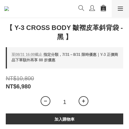
【 Y-3 CROSS BODY 皺褶皮革斜背袋 -
黑 】
至
08/31 16:00
截止
指定分類，7/31－8/31 限時優惠｜Y-3 正價商
品下單額外再享 88 折優惠
NT$10,800
NT$6,980
加入購物車