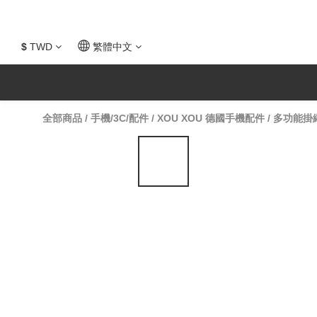
$
TWD
繁體中文
全部商品
/
手機/3C/配件
/
XOU XOU 德國手機配件
/
多功能掛繩