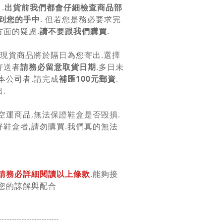
.
出貨前我們都會仔細檢查商品部
到您的手中
. 但若您是務必要求完
面的疑慮.
請不要跟我們購買
.
.現貨商品將於隔日為您寄出.選擇
寄送者
請務必留意取貨日期
.多日未
本公司者.請完成
補匯100元郵資
.
.
空運商品,無法保證鞋盒是否毀損.
鞋盒者,請勿購買.我們真的無法
請務必詳細閱讀以上條款
.能夠接
您的諒解與配合
------------------
------