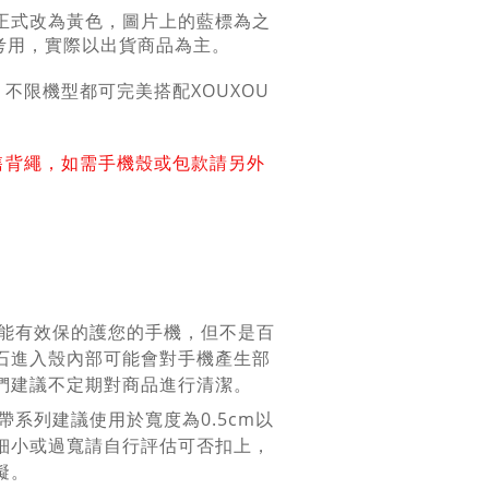
已正式改為黃色，圖片上的藍標為之
考用，實際以出貨商品為主。
，不限機型都可完美搭配XOUXOU
售背繩，如需手機殼或包款請另外
殼能有效保的護您的手機，但不是百
石進入殼內部可能會對手機產生部
們建議不定期對商品進行清潔。
背帶系列建議使用於寬度為0.5cm以
細小或過寬請自行評估可否扣上，
礙。