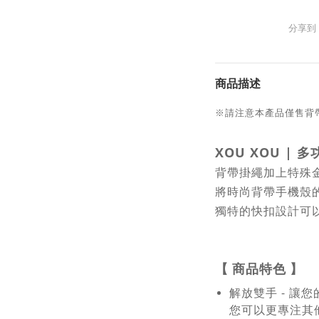
分享到
商品描述
※請注意本產品僅售背
XOU XOU
|
多
背帶掛繩加上特殊
將時尚背帶手機殼
獨特的快扣設計可
【
商品特色
】
解放雙手 - 讓
您可以更專注其