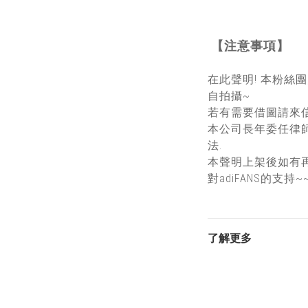
【注意事項】
在此聲明! 本粉絲
自拍攝~
若有需要借圖請來信
本公司長年委任律
法.
本聲明上架後如有
對adiFANS的支持~
了解更多