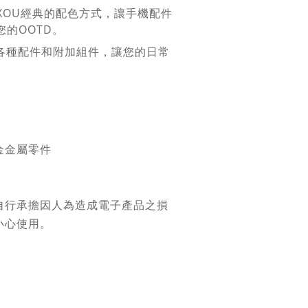
OUXOU經典的配色方式，讓手機配件
的OOTD。
索各種配件和附加組件，讓您的日常
金金屬零件
自行承擔因人為造成電子產品之損
小心使用。