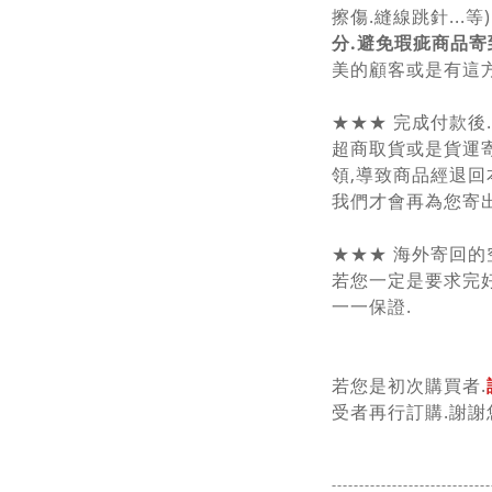
擦傷.縫線跳針...等) 
分.避免瑕疵商品寄
美的顧客或是有這方
★★★ 完成付款後
超商取貨或是貨運
領,導致商品經退回
我們才會再為您寄出
★★★ 海外寄回的
若您一定是要求完好
一一保證.
若您是初次購買者.
受者再行訂購.謝謝
-----------------------------