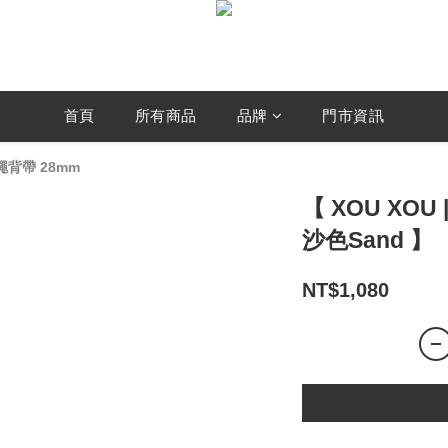
首頁
所有商品
品牌
門市資訊
背帶 28mm
【 XOU XOU
沙色Sand 】
NT$1,080