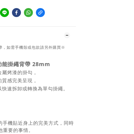
帶，如需手機殼或包款請另外購買※
功能掛繩背帶 28mm
金屬烤漆的掛勾，
的質感完美呈現，
以快速拆卸或轉換為單勾掛繩。
您的手機貼近身上的完美方式，同時
他重要的事情。