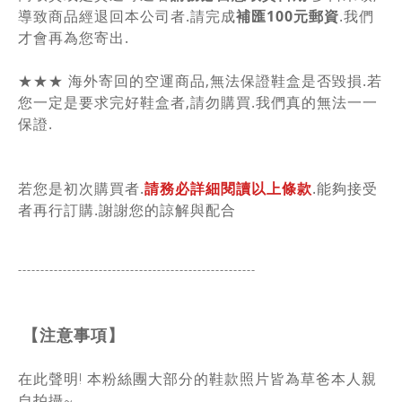
導致商品經退回本公司者.請完成
補匯100元郵資
.我們
才會再為您寄出.
★★★ 海外寄回的空運商品,無法保證鞋盒是否毀損.若
您一定是要求完好鞋盒者,請勿購買.我們真的無法一一
保證.
若您是初次購買者.
請務必詳細閱讀以上條款
.能夠接受
者再行訂購.謝謝您的諒解與配合
-----------------------------------------------
------
【注意事項】
在此聲明! 本粉絲團大部分的鞋款照片皆為草爸本人親
自拍攝~