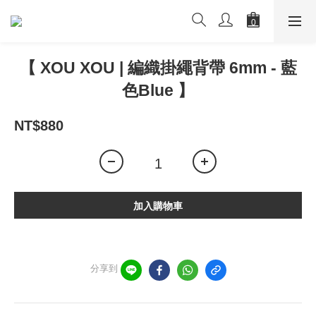
【 XOU XOU | 編織掛繩背帶 6mm - 藍
色Blue 】
NT$880
加入購物車
分享到