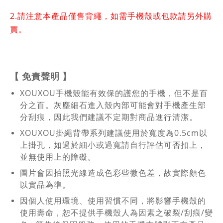
2.
請注意本產品僅售背繩，如需手機殼或包款請另外購
買。
【
免責聲明
】
XOUXOU手機殼能有效保的護您的手機，但不是百
分之百。灰塵細石進入殼內部可能會對手機產生部
分刮痕，因此我們建議不定期對商品進行清潔。
XOUXOU掛繩背帶系列建議使用於寬度為0.5cm以
上掛孔，如過於細小或過寬請自行評估可否扣上，
並無使用上的障礙。
圖片會因拍照光線造成色彩些微色差，故實際顏色
以實品為準。
因個人使用環境、使用習慣不同，將影響手機殼的
使用壽命，恕不提供手機殼人為因素之破裂/刮痕/變