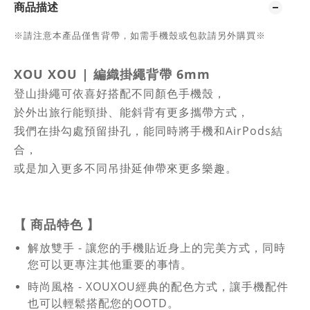
商品描述
※請注意本產品僅售背帶，如需手機殼或包款請另外購買※
XOU XOU
|
編織掛繩背帶 6mm
登山掛繩可依喜好搭配不同顏色手機殼，
於外出旅行能頸掛、能斜背有更多攜帶方式，
我們在掛勾處預留掛孔，能同時將手機和AirPods結
合，
或是加入更多不同吊掛延伸帶來更多樂趣。
【
商品特色
】
解放雙手 - 讓您的手機貼近身上的完美方式，同時
您可以更專注其他重要的事情。
時尚風格 - XOUXOU經典的配色方式，讓手機配件
也可以輕鬆搭配您的OOTD。