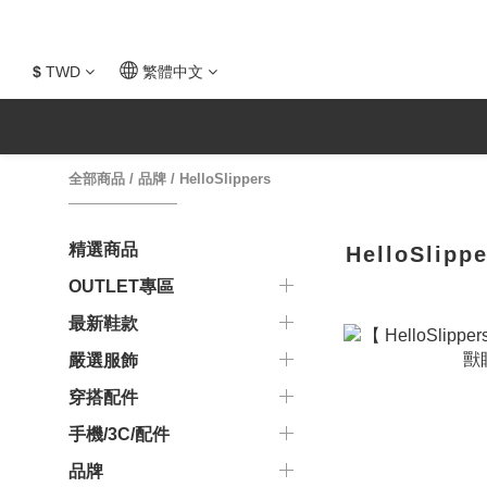
$
TWD
繁體中文
全部商品
/
品牌
/
HelloSlippers
精選商品
HelloSlipp
OUTLET專區
最新鞋款
嚴選服飾
穿搭配件
手機/3C/配件
品牌