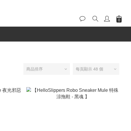
商品排序
每頁顯示 48 個