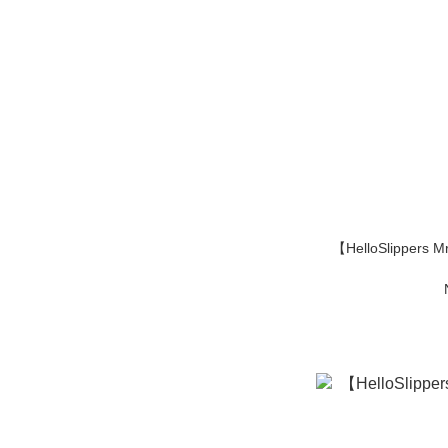
【HelloSlippers