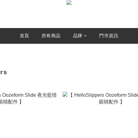
首頁
所有商品
品牌
門市資訊
ers