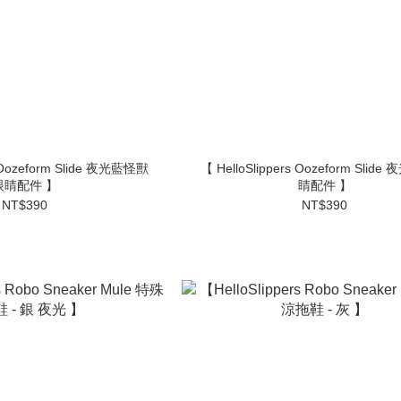
s Oozeform Slide 夜光藍怪獸
【 HelloSlippers Oozeform Slid
眼睛配件 】
睛配件 】
NT$390
NT$390