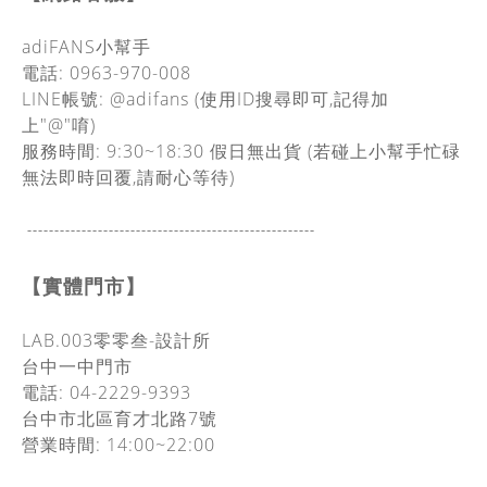
adiFANS小幫手
電話: 0963-970-008
LINE帳號: @adifans (使用ID搜尋即可,記得加
上"@"唷)
服務時間: 9:30~18:30
假日無出貨
(若碰上小幫手忙碌
無法即時回覆,請耐心等待)
-----------------------------------------------
------
【實體門市】
LAB.003零零叁-設計所
台中一中門市
電話: 04-2229-9393
台中市北區育才北路7號
營業時間: 14:00~22:00