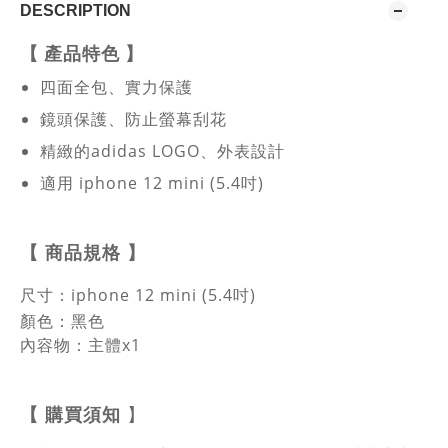
DESCRIPTION
【
產品特色
】
四面全包、實力保護
鏡頭保護、防止螢幕刮花
精緻的adidas LOGO、
外表設計
適用 iphone 12 mini (5.4吋)
【
商品規格
】
尺寸：
iphone 12 mini (5.4吋)
顏色：黑色
內容物：主體x1
【
購買須知
】