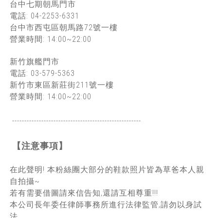
台中七期朝馬門市
電話: 04-2253-6331
台中市西屯區朝馬路72
號一樓
營業時間: 14:00~22:00
新竹旗艦門市
電話: 03-579-5363
新竹市東區新莊街211號一樓
營業時間: 14:00~22:00
-----------------------------------------------
------
【注意事項】
在此聲明! 本粉絲團大部分的鞋款照片皆為草爸本人親
自拍攝~
若有需要借圖請來信告知,還請互相尊重!!!
本公司長年委任律師事務所進行法律監管,請勿以身試
法.