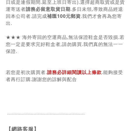
日或是連假期間.延至上班日寄出).選擇超商取貨或是貨
運寄送者
請務必留意取貨日期
.多日未領,導致商品經退
回本公司者.請完成
補匯100元郵資
.我們才會再為您寄
出.
★★★ 海外寄回的空運商品,無法保證鞋盒是否毀損.若
您一定是要求完好鞋盒者,請勿購買.我們真的無法一一
保證.
若您是初次購買者.
請務必詳細閱讀以上條款
.能夠接受
者再行訂購.謝謝您的諒解與配合
-----------------------------------------------
------
【網路客服】