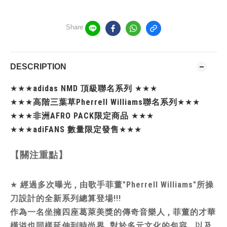
Share
DESCRIPTION
★★★
adidas NMD 頂級聯名系列
★★★
★★★
高階三葉草Pherrell Williams聯名系列
★★★
★★★
非洲AFRO PACK限定商品
★★★
★★★
adiFANS 數量限定發售
★★★
【關注重點】
★
經過多次曝光 , 由歌手菲董"Pherrell Williams"所操
刀設計的全新系列總算登場!!!
作為一名坐擁四座葛萊美獎的傳奇音樂人 , 菲董的才華
橫溢也同樣延伸到時尚界. 對於多元文化的包容 , 以及