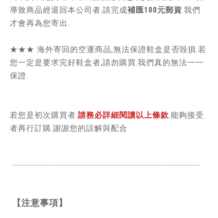
導致商品經退回本公司者.請完成
補匯100元郵資
.我們
才會再為您寄出.
★★★ 海外寄回的空運商品,無法保證鞋盒是否毀損.若
您一定是要求完好鞋盒者,請勿購買.我們真的無法一一
保證.
若您是初次購買者.
請務必詳細閱讀以上條款
.能夠接受
者再行訂購.謝謝您的諒解與配合
-----------------------------------------------------------------------------
【注意事項】