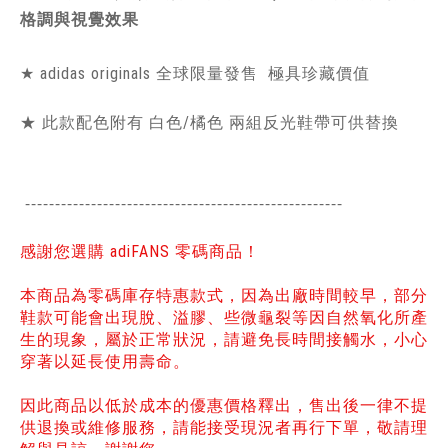
格調與視覺效果
★ adidas originals 全球限量發售 極具珍藏價值
★ 此款配色附有 白色/橘色 兩組反光鞋帶可供替換
-----------------------------------------------
------
感謝您選購 adiFANS 零碼商品！
本商品為零碼庫存特惠款式，因為出廠時間較早，部分
鞋款可能會出現脫、溢膠、些微龜裂等因自然氧化所產
生的現象，屬於正常狀況，請避免長時間接觸水，小心
穿著以延長使用壽命。
因此商品以低於成本的優惠價格釋出，售出後一律不提
供退換或維修服務，請能接受現況者再行下單，敬請理