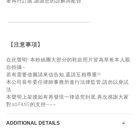
者再行訂購.謝謝您的諒解與配合
-----------------------------------------------
------
【注意事項】
在此聲明! 本粉絲團大部分的鞋款照片皆為草爸本人親
自拍攝~
若有需要借圖請來信告知,還請互相尊重!!!
本公司長年委任律師事務所進行法律監管,請勿以身試
法.
本聲明上架後如有再發現一律追究到底,再次感謝大家
對adiFANS的支持~~~
ADDITIONAL DETAILS