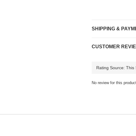
SHIPPING & PAYM
CUSTOMER REVI
No review for this produc