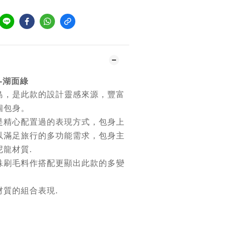
-湖面綠
島，是此款的設計靈感來源，豐富
個包身。
是精心配置過的表現方式，包身上
以滿足旅行的多功能需求，包身主
龍材質.
殊刷毛料作搭配更顯出此款的多變
質的組合表現.