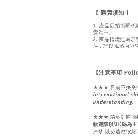
【
購買須知
】
1. 產品因拍攝關
貨為主。
2. 商品情境照為
件，請以規格內容
【注意事項
Poli
★★★ 目前不接受
international sh
understanding.
★★★
請於訂購前
款建議以UK碼為主
清楚,以免造成彼此