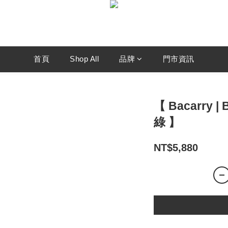
首頁
Shop All
品牌
門市資訊
【 Bacarry 
綠 】
NT$5,880