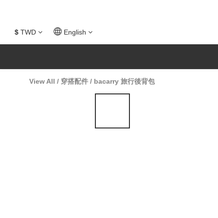
$
TWD
English
View All
/
穿搭配件
/
bacarry 旅行後背包