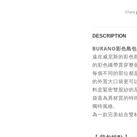
Share
DESCRIPTION
BURANO彩色島包
遠在威尼斯的彩色
的彩色織帶貫穿整
每個不同的部位都
的外置大口袋更可
料是緊密雙股紗的尼
袋蓋為異材質的特
獨特風格。
為一款完美結合雙材