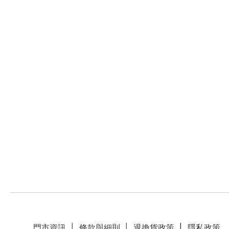
門市資訊
│
條款與細則
│
退換貨政策
│
隱私政策