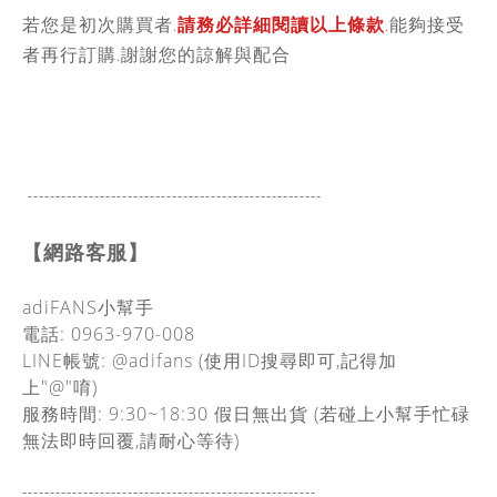
若您是初次購買者.
請務必詳細閱讀以上條款
.能夠接受
者再行訂購.謝謝您的諒解與配合
-----------------------------------------------
------
【網路客服】
adiFANS小幫手
電話: 0963-970-008
LINE帳號: @adifans (使用ID搜尋即可,記得加
上"@"唷)
服務時間: 9:30~18:30
假日無出貨
(若碰上小幫手忙碌
無法即時回覆,請耐心等待)
-----------------------------------------------
------