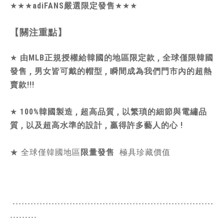
★★★
adiFANS嚴選限定發售
★★★
【關注重點】
★
由MLB正規授權給韓國的地區限定款 , 全球僅限韓國
發售 , 男女皆可戴的帽型 , 瞬間成為我們門市內的超熱
賣款!!!
★
100%韓國製造 , 超高品質 , 以繁瑣的細節與電繡品
質 , 以及超高水準的設計 , 贏得許多藝人的心 !
★ 全球僅韓國地區
限量發售
極具珍藏價值
-------------------------------------------------------------------
---------