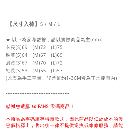
-------------------------------------
【尺寸入荷】
S / M / L
★ 以下為參考數據，請以實際商品為主(cm):
衣長(S)69 (M)72 (L)75
胸寬(S)64 (M)67 (L)69
肩寬(S)67 (M)70 (L)72
袖長(S)53 (M)55 (L)57
(此表為手工平量，誤差值約1-3CM皆為正常範圍內)
-------------------------------------
感謝您選購 adiFANS 零碼商品！
本商品為零碼庫存特惠款式，因此商品以低於成本的優
惠價格釋出，售出後一律不提供退換或維修服務，請能