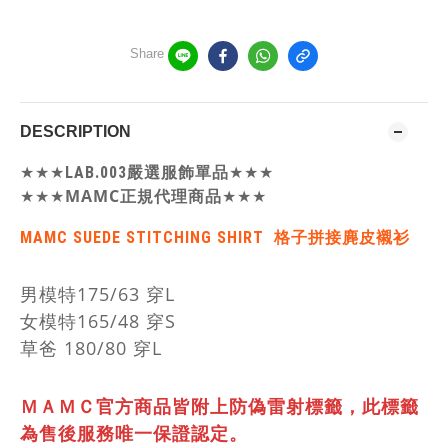
Share
DESCRIPTION
★★★
LAB.003嚴選服飾單品
★★★
★★★
MAMC正規代理商品
★★★
MAMC
SUEDE STITCHING SHIRT 格子拼接麂皮襯衫
男模特175/63 穿L
女模特165/48 穿S
草爸 180/80 穿L
ＭＡＭＣ官方商品皆附上防偽雷射標籤，
此標籤
為售後服務唯一保證認定。