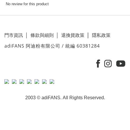
No review for this product
門市資訊
│
條款與細則
│
退換貨政策
│
隱私政策
adiFANS 阿迪粉有限公司 / 統編 60381284
2003 © adiFANS. All Rights Reserved.