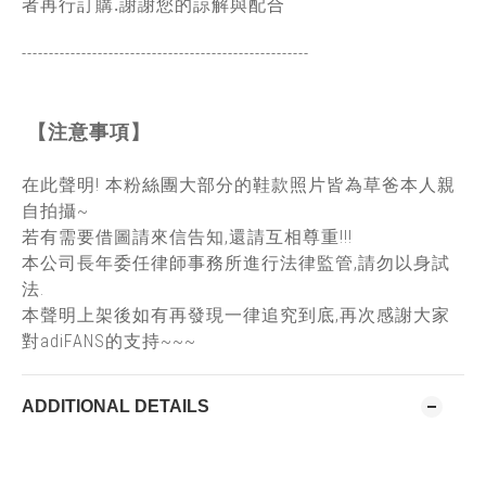
者再行訂購.謝謝您的諒解與配合
-----------------------------------------------
------
【注意事項】
在此聲明! 本粉絲團大部分的鞋款照片皆為草爸本人親
自拍攝~
若有需要借圖請來信告知,還請互相尊重!!!
本公司長年委任律師事務所進行法律監管,請勿以身試
法.
本聲明上架後如有再發現一律追究到底,再次感謝大家
對adiFANS的支持~~~
ADDITIONAL DETAILS