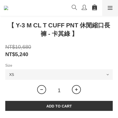
【 Y-3 M CL T CUFF PNT 休閒縮口長
褲 - 卡其綠 】
NT$10,680
NT$5,240
Size
ADD TO CART