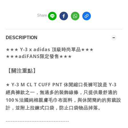
Share
DESCRIPTION
Y-3 x adidas 頂級時尚單品
★★★
★★★
★★★
adiFANS限定發售
★★★
【關注重點】
★
Y-3 M CL T CUFF PNT 休閒縮口長褲可說是 Y-3
經典褲款之一，無過多的裝飾線條，只提供最舒適的
100％法國純棉親膚毛巾布面料，與休閒簡約的剪裁設
計，並附上拉鍊式口袋，防止口袋物品掉落。
-------------------------------------