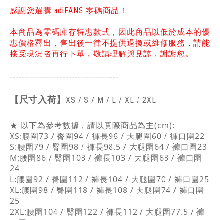
感謝您選購 adiFANS 零碼商品！
本商品為零碼庫存特惠款式，因此商品以低於成本的優
惠價格釋出，售出後一律不提供退換或維修服務，請能
接受現況者再行下單，敬請理解與見諒，謝謝您。
-------------------------------------
【
尺寸入荷】
XS / S / M / L / XL / 2XL
★ 以下為參考數據，請以實際商品為主(cm):
XS:腰圍73 / 臀圍94 / 褲長96 / 大腿圍60 / 褲口圍22
S:腰圍79 / 臀圍98 / 褲長98.5 / 大腿圍64 / 褲口圍23
M:腰圍86 / 臀圍108 / 褲長103 / 大腿圍68 / 褲口圍
24
L:腰圍92 / 臀圍112 / 褲長104 / 大腿圍70 / 褲口圍25
XL:腰圍98 / 臀圍118 / 褲長108 / 大腿圍74 / 褲口圍
25
2XL:腰圍104 / 臀圍122 / 褲長112 / 大腿圍77.5 / 褲