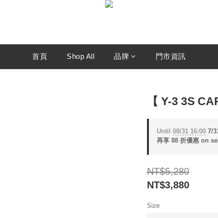
首頁
Shop All
品牌
門市資訊
【 Y-3 3S 
Until
08/31 16:00
7/
再享 88 折優惠 on sele
NT$5,280
NT$3,880
Size