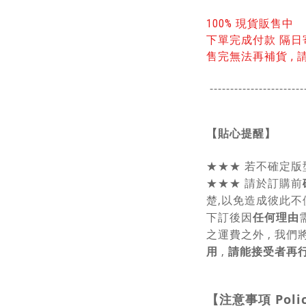
100% 現貨販售中
下單完成付款 隔日
售完無法再補貨 , 
-----------------------
【貼心提醒】
★★★
若不確定版
★★★
請於訂購前
楚,以免造成彼此不
下訂後因
任何理由
之運費之外 , 我們
用
,
請能接受者再
【注意事項
Poli