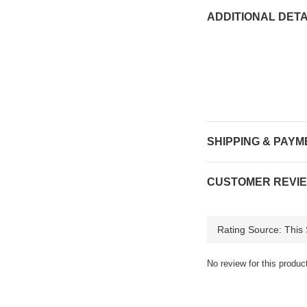
ADDITIONAL DETA
SHIPPING & PAYM
CUSTOMER REVI
No review for this produc