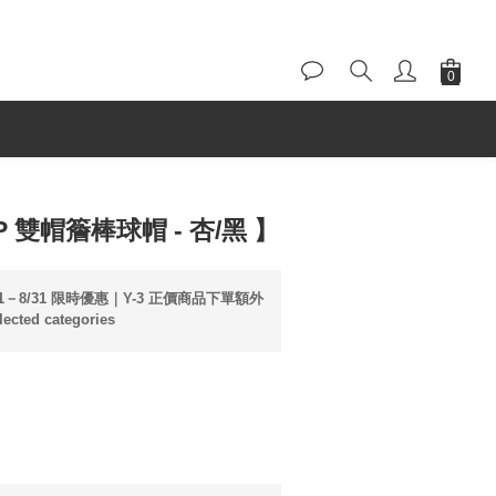
CAP 雙帽簷棒球帽 - 杏/黑 】
31－8/31 限時優惠｜Y-3 正價商品下單額外
cted categories