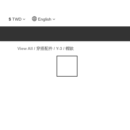
$
TWD
English
View All
/
穿搭配件
/
Y-3
/
帽款