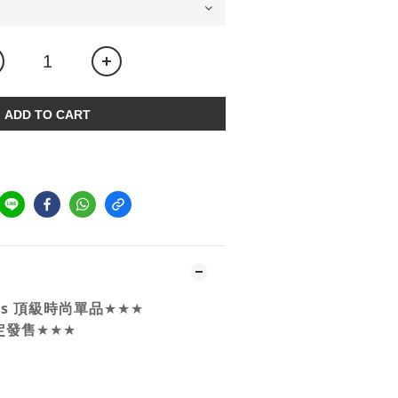
ADD TO CART
idas 頂級時尚單品
★★★
限定發售
★★★