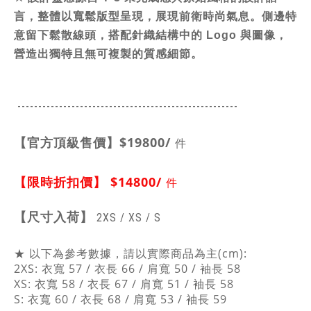
言，整體以寬鬆版型呈現，展現前衛時尚氣息。側邊特
意留下鬆散線頭，搭配針織結構中的 Logo 與圖像，
營造出獨特且無可複製的質感細節。
-----------------------------------------------
------
【官方頂級售價】
$19800/
件
【限時折扣價】
$14800/
件
【
尺寸入荷】
2XS /
XS /
S
★ 以下為參考數據，請以實際商品為主(cm):
2XS: 衣寬 57 / 衣長 66 / 肩寬 50 / 袖長 58
XS: 衣寬 58 / 衣長 67 / 肩寬 51 / 袖長 58
S: 衣寬 60 / 衣長 68 / 肩寬 53 / 袖長 59