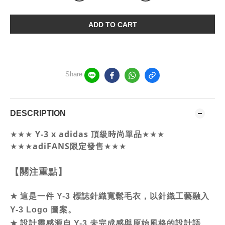
ADD TO CART
Share
DESCRIPTION
Y-3 x adidas 頂級時尚單品
★★★
★★★
★★★
adiFANS限定發售
★★★
【關注重點】
★
這是一件 Y-3 標誌針織寬鬆毛衣，以針織工藝融入
Y-3 Logo 圖案。
★
設計靈感源自 Y-3 未完成感與原始風格的設計語