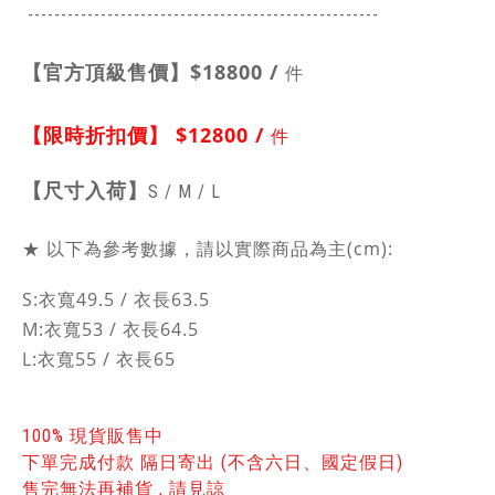
-----------------------------------------------
------
【官方頂級售價】
$18800 /
件
【限時折扣價】
$12800 /
件
【
尺寸入荷】
S / M / L
★ 以下為參考數據，請以實際商品為主(cm):
S:衣寬49.5 / 衣長63.5
M:
衣寬53 / 衣長64.5
L:
衣寬55 / 衣長65
100% 現貨販售中
下單完成付款 隔日寄出 (不含六日、國定假日)
售完無法再補貨 , 請見諒