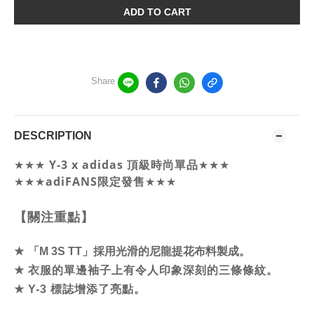
ADD TO CART
Share
DESCRIPTION
Y-3 x adidas 頂級時尚單品
★★★
★★★
★★★
adiFANS限定發售
★★★
【關注重點】
★
「M 3S TT」採用光滑的尼龍提花布料製成。
★
衣服的單邊袖子上有令人印象深刻的三條條紋。
★
Y-3 標誌增添了亮點。