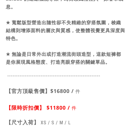
息。
★
寬鬆版型營造出隨性卻不失精緻的穿搭氛圍，梭織
結構則增添面料的層次與質感，使整體視覺更具深度與
特色。
★
無論是日常外出或打造潮流街頭造型，這款短褲都
是你展現風格態度、打造亮眼穿搭的關鍵單品。
-----------------------------------------------
------
【官方頂級售價】
$16800 /
件
【限時折扣價】
$11800
/
件
【
尺寸入荷】
XS / S /
M / L