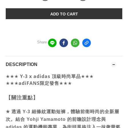
ADD TO CART
Share
DESCRIPTION
Y-3 x adidas 頂級時尚單品
★★★
★★★
★★★
adiFANS限定發售
★★★
【關注重點】
★
透過 Y-3 細條紋運動短褲，體驗前衛時尚的全新層
次。結合 Yohji Yamamoto 的前瞻設計理念與
adidas 的運動機能專業，為街頭風格注入一抹奢華氣