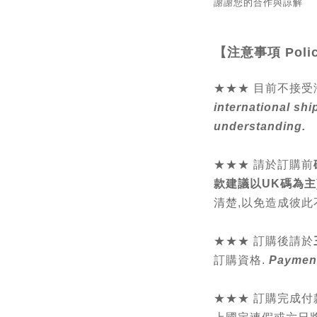
謝謝您的合作與諒解
【注意事項
Poli
★★★ 目前不接受
international shi
understanding.
★★★
請於訂購前
款建議以UK碼為主
清楚,以免造成彼此
★★★ 訂購後請於
訂購資格.
Payment
★★★ 訂購完成付