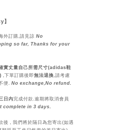
cy
】
海外訂購,請見諒
No
pping so far, Thanks for your
確實丈量自己所需尺寸(adidas鞋
)
,
下單訂購後即
無法退換
,請
考慮
不便.
No exchange,No refund.
三日內
完成付款.逾期將取消會員
 complete in 3 days.
款後 , 我們將於隔日為您寄出(如遇