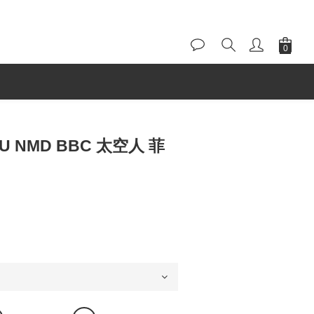
 HU NMD BBC 太空人 菲