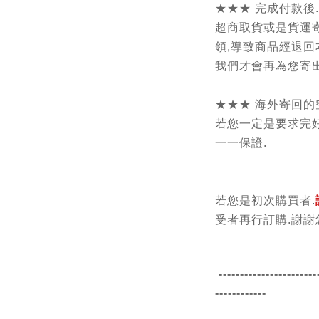
★★★ 完成付款後
超商取貨或是貨運
領,導致商品經退回
我們才會再為您寄出
★★★ 海外寄回的
若您一定是要求完好
一一保證.
若您是初次購買者.
受者再行訂購.謝謝
------------------------
------------