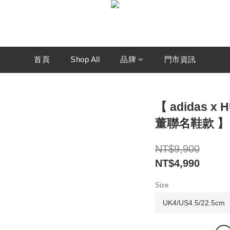
首頁
Shop All
品牌
門市資訊
【 adidas x
董聯名鞋款 】
NT$9,900
NT$4,990
Size