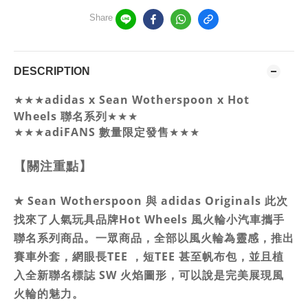
Share
DESCRIPTION
★★★
adidas x Sean Wotherspoon x Hot
Wheels 聯名系列
★★★
★★★
adiFANS 數量限定發售
★★★
【關注重點】
★
Sean Wotherspoon 與 adidas Originals 此次
找來了人氣玩具品牌Hot Wheels 風火輪小汽車攜手
聯名系列商品。一眾商品，全部以風火輪為靈感，推出
賽車外套，網眼長TEE ，短TEE 甚至帆布包，並且植
入全新聯名標誌 SW 火焰圖形，可以說是完美展現風
火輪的魅力。