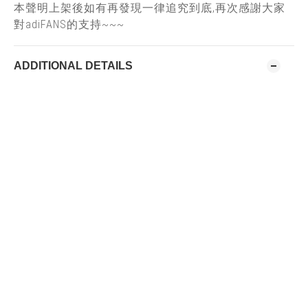
本聲明上架後如有再發現一律追究到底,再次感謝大家
對adiFANS的支持~~~
ADDITIONAL DETAILS