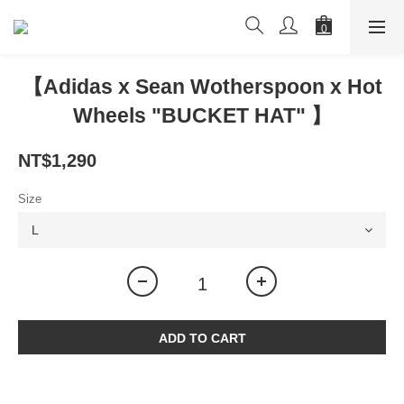
【Adidas x Sean Wotherspoon x Hot
Wheels "BUCKET HAT" 】
NT$1,290
Size
ADD TO CART