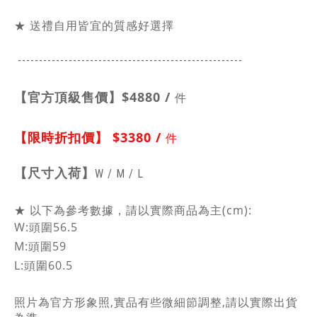
★ 送禮自用皆宜的質感好選擇
-----------------------------------------------
------
【官方頂級售價】
$4880 /
件
【限時折扣價】
$3380 /
件
【
尺寸入荷】
W / M / L
★ 以下為參考數據，請以實際商品為主(cm):
W:頭圍56.5
M:頭圍59
L:頭圍60.5
照片為官方形象照,實品有些微細節調整,請以實際出貨