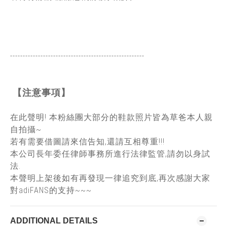
-----------------------------------------------
------
【注意事項】
在此聲明! 本粉絲團大部分的鞋款照片皆為草爸本人親
自拍攝~
若有需要借圖請來信告知,還請互相尊重!!!
本公司長年委任律師事務所進行法律監管,請勿以身試
法.
本聲明上架後如有再發現一律追究到底,再次感謝大家
對adiFANS的支持~~~
ADDITIONAL DETAILS