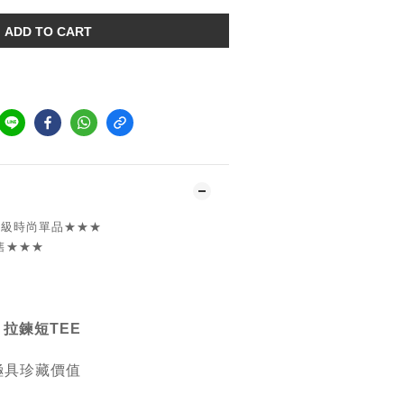
ADD TO CART
s 頂級時尚單品
★★★
售
★★★
EE 拉鍊短TEE
極具珍藏價值