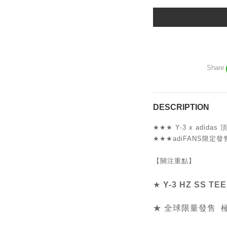
Share
DESCRIPTION
★★★
Y-3 x adida
★★★
adiFANS限定發
【關注重點】
★
Y-3 HZ SS T
★ 全球限量發售 