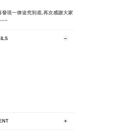
再發現一律追究到底,再次感謝大家
~~~
ILS
ENT