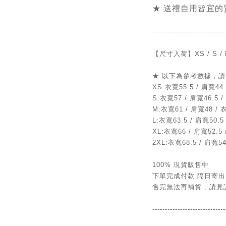
★ 送禮自用皆宜的
----------------------------
【
尺寸入荷】
XS /
S / 
★ 以下為參考數據，請
XS:衣寬55.5 / 肩寬44
S:衣寬57 / 肩寬46.5 /
M:衣寬61 / 肩寬48 / 
L:衣寬63.5 / 肩寬50.5
XL:衣寬66 / 肩寬52.5 
2XL:衣寬68.5 / 肩寬54
100% 現貨販售中
下單完成付款 隔日寄出
售完無法再補貨 , 請見
-----------------------------