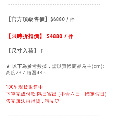
-----------------------------------------------
------
【官方頂級售價】
$6880 /
件
【限時折扣價】
$4880 /
件
【
尺寸入荷】
F
★ 以下為參考數據，請以實際商品為主(cm):
高度23 / 頭圍48～
100% 現貨販售中
下單完成付款 隔日寄出 (不含六日、國定假日)
售完無法再補貨 , 請見諒
-----------------------------------------------
------