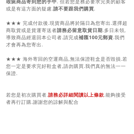
瑕疵商品寄到您的手中
. 但若您是務必要求完美的顧客
或是有這方面的疑慮.
請不要跟我們購買
.
★★★ 完成付款後.現貨商品將於隔日為您寄出.選擇超
商取貨或是貨運寄送者
請務必留意取貨日期
.多日未領,
導致商品經退回本公司者.請完成
補匯100元郵資
.我們
才會再為您寄出.
★★★ 海外寄回的空運商品,無法保證鞋盒是否毀損.若
您一定是要求完好鞋盒者,請勿購買.我們真的無法一一
保證.
若您是初次購買者.
請務必詳細閱讀以上條款
.能夠接受
者再行訂購.謝謝您的諒解與配合