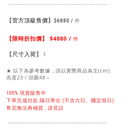
-----------------------------------------------
------
【官方頂級售價】
$6880 /
件
【限時折扣價】
$4880 /
件
【
尺寸入荷】
F
★ 以下為參考數據，請以實際商品為主(cm):
高度23 / 頭圍48～
100% 現貨販售中
下單完成付款 隔日寄出 (不含六日、國定假日)
售完無法再補貨 , 請見諒
-----------------------------------------------
------