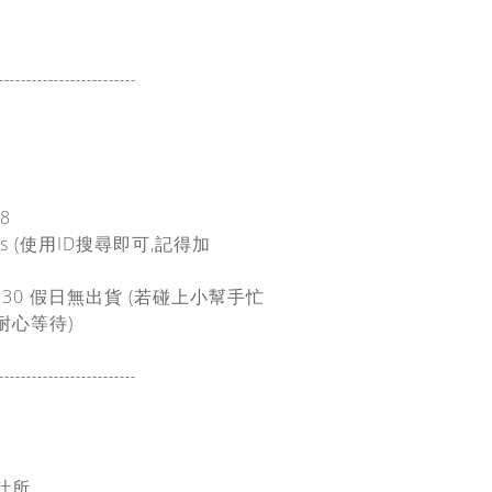
-------------------
------
08
ans (使用ID搜尋即可,記得加
:30
假日無出貨
(若碰上小幫手忙
耐心等待)
-------------------
------
設計所