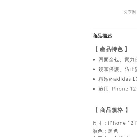
分享到
商品描述
【
產品特色
】
四面全包、實力
鏡頭保護、防止
精緻的adidas 
適用 iPhone 12
【
商品規格
】
尺寸：
iPhone 12 
顏色：黑色