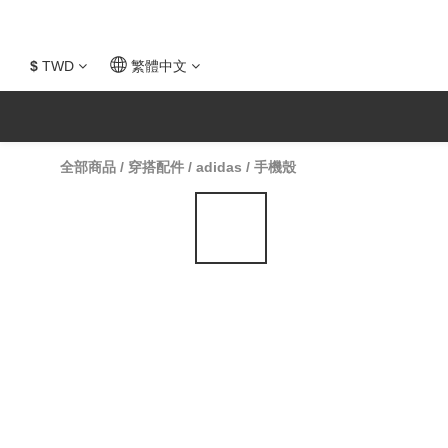
$
TWD
繁體中文
全部商品
/
穿搭配件
/
adidas
/
手機殼