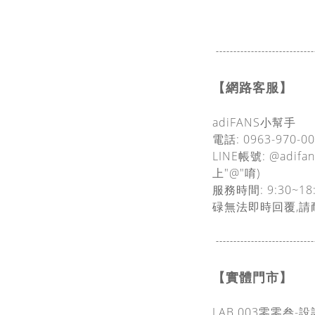
----------------------------
【網路客服】
adiFANS小幫手
電話: 0963-970-0
LINE帳號: @adif
上"@"唷)
服務時間: 9:30~18
碌無法即時回覆,請
----------------------------
【實體門市】
LAB.003零零叁-