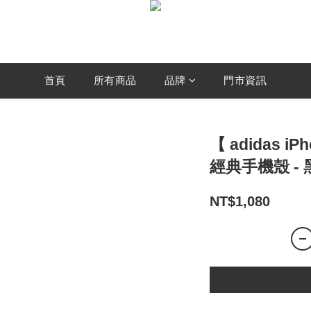
首頁
所有商品
品牌
門市資訊
【 adidas iP
經典手機殼 - 
NT$1,080