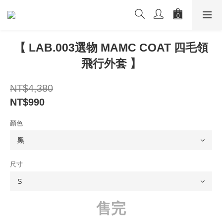
【 LAB.003選物 MAMC COAT 四毛領
飛行外套 】
NT$4,380
NT$990
顏色
尺寸
售完