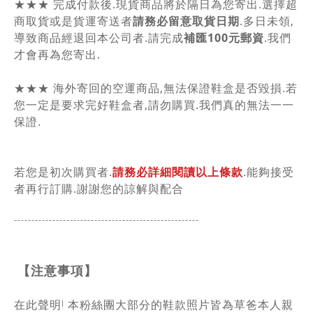
★★★ 完成付款後.現貨商品將於隔日為您寄出.選擇超
商取貨或是貨運寄送者
請務必留意取貨日期
.多日未領,
導致商品經退回本公司者.請完成
補匯100元郵資
.我們
才會再為您寄出.
★★★ 海外寄回的空運商品,無法保證鞋盒是否毀損.若
您一定是要求完好鞋盒者,請勿購買.我們真的無法一一
保證.
若您是初次購買者.
請務必詳細閱讀以上條款
.能夠接受
者再行訂購.謝謝您的諒解與配合
-----------------------------------------------
------
【注意事項】
在此聲明! 本粉絲團大部分的鞋款照片皆為草爸本人親