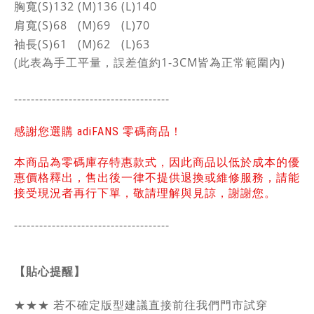
胸寬(S)132 (M)136 (L)140
肩寬(S)68 (M)69 (L)70
袖長(S)61 (M)62 (L)63
(此表為手工平量，誤差值約1-3CM皆為正常範圍內)
-------------------------------------
感謝您選購 adiFANS 零碼商品！
本商品為零碼庫存特惠款式，因此商品以低於成本的優
惠價格釋出，售出後一律不提供退換或維修服務，請能
接受現況者再行下單，敬請理解與見諒，謝謝您。
-------------------------------------
【貼心提醒】
★★★
若不確定版型建議直接前往我們門市試穿