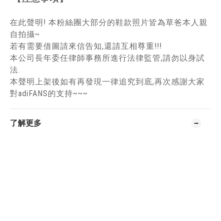
在此聲明! 本粉絲團大部分的鞋款照片皆為草爸本人親
自拍攝~
若有需要借圖請來信告知,還請互相尊重!!!
本公司長年委任律師事務所進行法律監管,請勿以身試
法.
本聲明上架後如有再發現一律追究到底,再次感謝大家
對adiFANS的支持~~~
了解更多