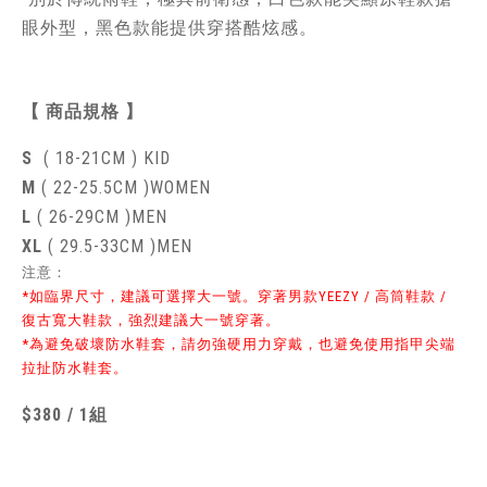
眼外型，黑色款能提供穿搭
酷炫感。
【
商品規格
】
S
( 18-21CM ) KID
M
( 22-25.5CM )WOMEN
L
( 26-29CM )MEN
XL
( 29.5-33CM )MEN
注意：
*如臨界尺寸，建議可選擇大一號。穿著男款YEEZY / 高筒鞋款 /
復古寬大鞋款，強烈建議大一號穿著。
*為避免破壞防水鞋套，請勿強硬用力穿戴，也避免使用指甲尖端
拉扯防水鞋套。
$380 / 1組