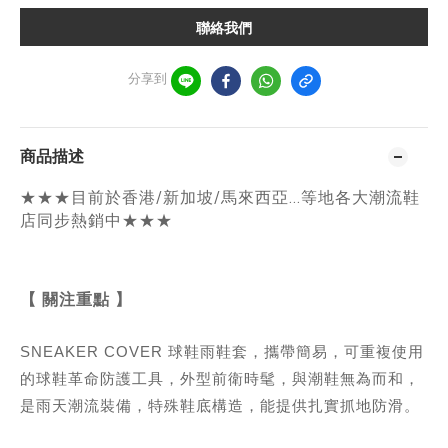
聯絡我們
分享到
商品描述
★★★目前於香港/新加坡/馬來西亞...等地各大潮流鞋
店同步熱銷中★★★
【 關注重點 】
SNEAKER COVER 球鞋雨鞋套，攜帶簡易，可重複使用
的球鞋革命防護工具，外型前衛時髦，與潮鞋無為而和，
是雨天潮流裝備，特殊鞋底構造，能提供扎實抓地防滑
。