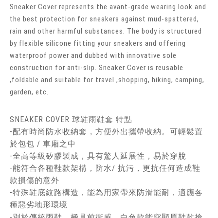
Sneaker Cover represents the avant-grade wearing look and
the best protection for sneakers against mud-spattered,
rain and other harmful substances. The body is structured
by flexible silicone fitting your sneakers and offering
waterproof power and dubbed with innovative sole
construction for anti-slip. Sneaker Cover is reusable
,foldable and suitable for travel ,shopping, hiking, camping,
garden, etc.
SNEAKER COVER 球鞋雨鞋套 特點
-配有時尚防水收納套，方便外出攜帶收納。可輕鬆置
於包包 / 車廂之中
-全高等級矽膠製成，具有驚人延展性，易於穿脫
-能符合各種鞋款架構，防水/ 抗污，更抗任何造成鞋
款損傷的意外
-特殊鞋底紋路構造，能為用家帶來防滑能耐，適應各
種惡劣地形環境
-別於傳統雨鞋，極具前衛感，白色款能突顯原鞋款搶