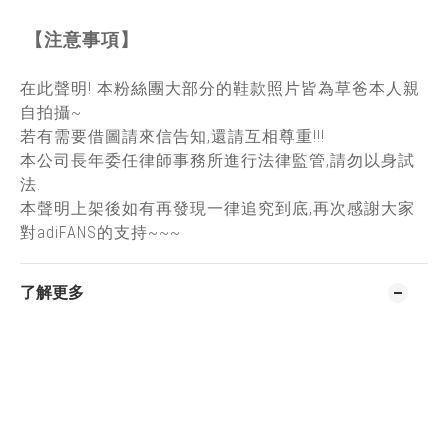
【注意事項】
在此聲明! 本粉絲團大部分的鞋款照片皆為草爸本人親
自拍攝~
若有需要借圖請來信告知,還請互相尊重!!!
本公司長年委任律師事務所進行法律監管,請勿以身試
法.
本聲明上架後如有再發現一律追究到底,再次感謝大家
對adiFANS的支持~~~
了解更多