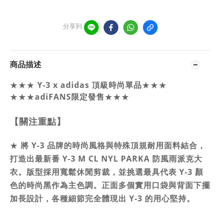
分享到
商品描述
Y-3 x adidas 頂級時尚單品
★★★
★★★
★★★
adiFANS限定發售
★★★
【關注重點】
★
將 Y-3 品牌的時尚風格與特殊頂規耐用面料結合，
打造出最新番 Y-3 M CL NYL PARKA 防風雨派克大
衣。版型採用寬鬆休閒剪裁，並挑選最具代表 Y-3 顏
色的時尚黑作為主色調。正面多個實用口袋與背面下擺
加長設計，各種細節完全體現出 Y-3 的用心堅持。