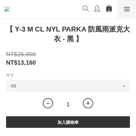
【 Y-3 M CL NYL PARKA 防風雨派克大
衣 - 黑 】
NT$26,800
NT$13,160
尺寸
加入購物車