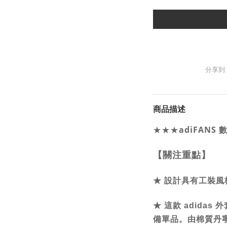
分享到
商品描述
★★★
adiFANS
【關注重點】
★
設計具有工裝風
★
這款 adida
備單品。由棉質丹