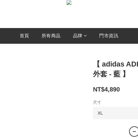
首頁
所有商品
品牌
門市資訊
【 adidas A
外套 - 藍 】
NT$4,890
尺寸