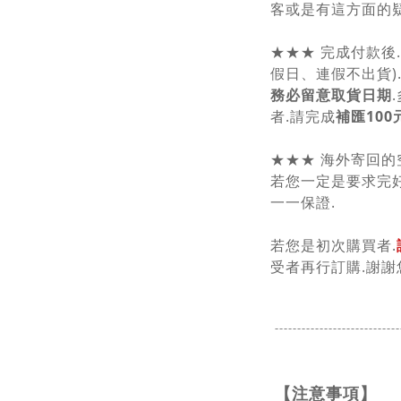
客或是有這方面的疑
★★★ 完成付款後
假日、連假不出貨)
務必留意取貨日期
者.請完成
補匯100
★★★ 海外寄回的
若您一定是要求完好
一一保證.
若您是初次購買者.
受者再行訂購.謝謝
----------------------------
【注意事項】