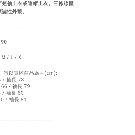
穿短袖上衣或連帽上衣。三條線體
牌標誌性外觀。
-----------------------
------
890
 M / L / XL
請以實際商品為主(cm):
4 / 袖長 78
 66 / 袖長 79
8 / 袖長 80
70 / 袖長 81
-----------------------
------