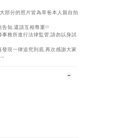
團大部分的照片皆為草爸本人親自拍
告知,還請互相尊重!!!
師事務所進行法律監管,請勿以身試
再發現一律追究到底,再次感謝大家
~~