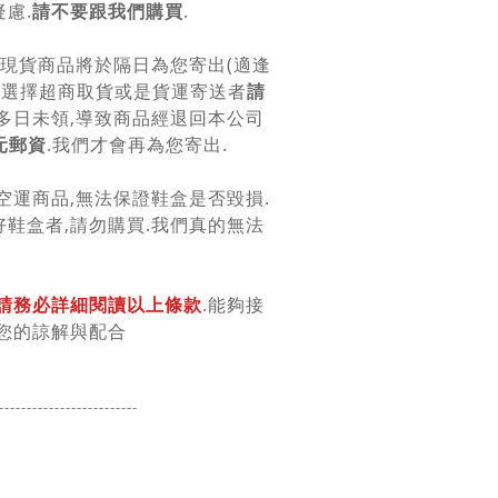
慮.
請不要跟我們購買
.
.現貨商品將於隔日為您寄出(適逢
.選擇超商取貨或是貨運寄送者
請
.多日未領,導致商品經退回本公司
元郵資
.我們才會再為您寄出.
空運商品,無法保證鞋盒是否毀損.
鞋盒者,請勿購買.我們真的無法
請務必詳細閱讀以上條款
.能夠接
您的諒解與配合
-------------------
------