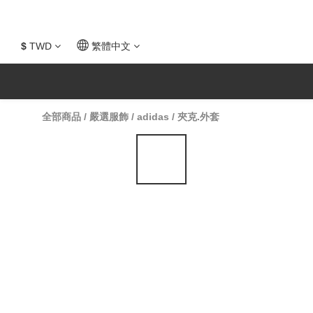
$
TWD
繁體中文
全部商品
/
嚴選服飾
/
adidas
/
夾克.外套