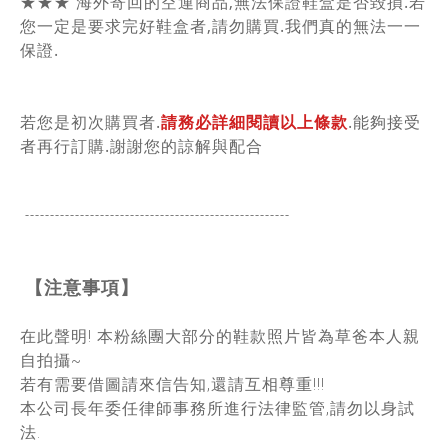
★★★ 海外寄回的空運商品,無法保證鞋盒是否毀損.若
您一定是要求完好鞋盒者,請勿購買.我們真的無法一一
保證.
若您是初次購買者.
請務必詳細閱讀以上條款
.能夠接受
者再行訂購.謝謝您的諒解與配合
-----------------------------------------------
------
【注意事項】
在此聲明! 本粉絲團大部分的鞋款照片皆為草爸本人親
自拍攝~
若有需要借圖請來信告知,還請互相尊重!!!
本公司長年委任律師事務所進行法律監管,請勿以身試
法.