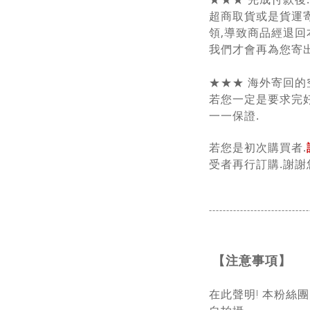
超商取貨或是貨運
領,導致商品經退回
我們才會再為您寄出
★★★ 海外寄回的
若您一定是要求完好
一一保證.
若您是初次購買者.
受者再行訂購.謝謝
-----------------------------
【注意事項】
在此聲明! 本粉絲