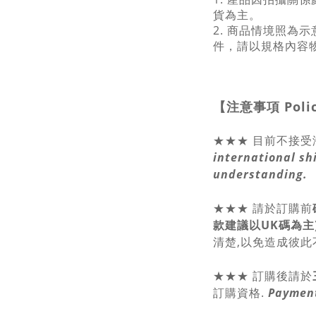
貨為主。
2. 商品情境照為
件，請以規格內容
【注意事項
Poli
★★★ 目前不接受
international sh
understanding.
★★★
請於訂購前
款建議以UK碼為主
清楚,以免造成彼此
★★★ 訂購後請於
訂購資格.
Payment