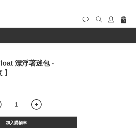
 Float 漂浮著迷包 -
夜 】
加入購物車