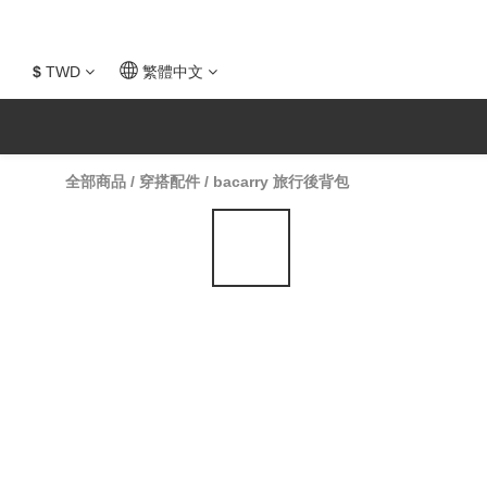
$
TWD
繁體中文
全部商品
/
穿搭配件
/
bacarry 旅行後背包