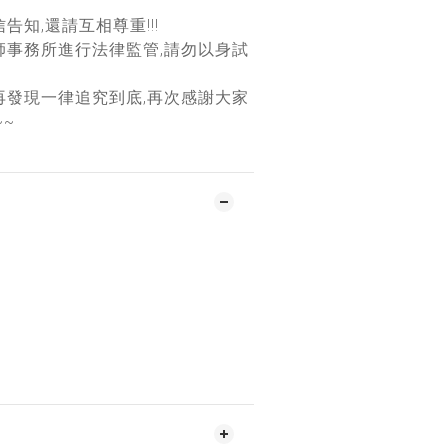
告知,還請互相尊重!!!
師事務所進行法律監管,請勿以身試
再發現一律追究到底,再次感謝大家
~~