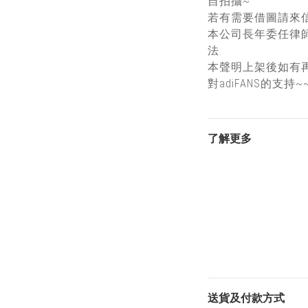
自拍攝~
若有需要借圖請來信
本公司長年委任律
法.
本聲明上架後如有
對adiFANS的支持~
了解更多
送貨及付款方式