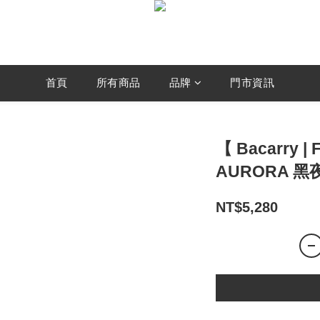
首頁
所有商品
品牌
門市資訊
【 Bacarry |
AURORA 黑
NT$5,280