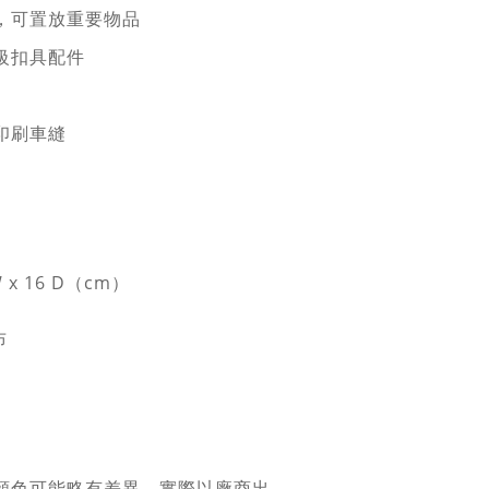
，可置放重要物品
級扣具配件
印刷車縫
 W x 16 D（cm）
布
係顏色可能略有差異，實際以廠商出