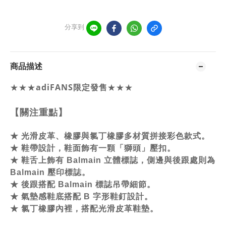
分享到
商品描述
★★★
adiFANS限定發售
★★★
【關注重點】
★
光滑皮革、橡膠與氯丁橡膠多材質拼接彩色款式。
★
鞋帶設計，鞋面飾有一顆「獅頭」壓扣。
★
鞋舌上飾有 Balmain 立體標誌，側邊與後跟處則為
Balmain 壓印標誌。
★
後跟搭配 Balmain 標誌吊帶細節。
★
氣墊感鞋底搭配 B 字形鞋釘設計。
★
氯丁橡膠內裡，搭配光滑皮革鞋墊。