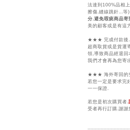
法達到100%品相
擦傷.縫線跳針...等) 
分.避免瑕疵商品寄
美的顧客或是有這方
★★★ 完成付款後
超商取貨或是貨運
領,導致商品經退回
我們才會再為您寄出
★★★ 海外寄回的
若您一定是要求完好
一一保證.
若您是初次購買者.
受者再行訂購.謝謝
-----------------------------