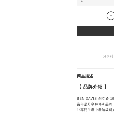
分享到
商品描述
【 品牌介紹
】
BEN DAVIS 創立於 19
當年是丹寧褲傳奇品牌 L
並專門生產中產階級所