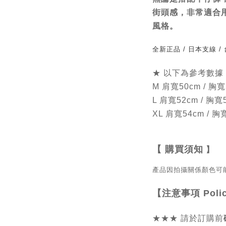
街頭感，非常適合
風格。
全新正品 / 日本支線 
★ 以下為參考數據
M 肩寬50cm / 胸寬
L 肩寬52cm / 胸寬
XL 肩寬54cm / 胸
【
購買須知
】
產品因拍攝關係顏色可
【注意事項
Poli
★★★
請於訂購前