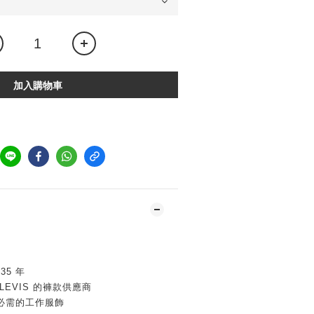
加入購物車
35 年
EVIS 的褲款供應商
必需的工作服飾