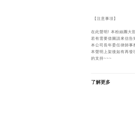
【注意事項】
在此聲明! 本粉絲團
若有需要借圖請來信告知
本公司長年委任律師事
本聲明上架後如有再發現
的支持~~~
了解更多