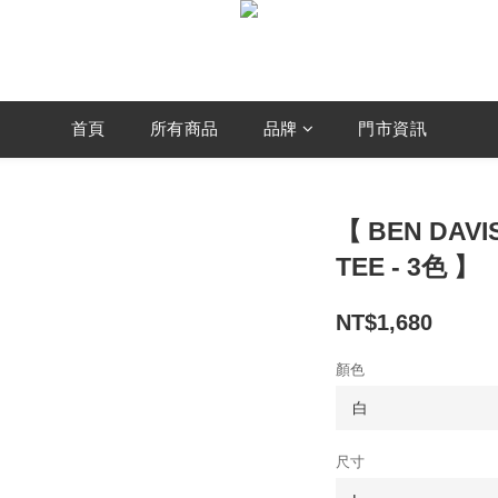
首頁
所有商品
品牌
門市資訊
【 BEN DAV
TEE - 3色 】
NT$1,680
顏色
尺寸