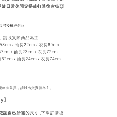
用於日常休閒穿搭或打造復古街頭
/ 台灣授權經銷商
，請以實際商品為主:
53cm / 袖長22cm / 衣長69cm
57cm / 袖長23cm / 衣長72cm
寬62cm / 袖長24cm / 衣長74cm
能略有差異，請以出貨實體為主。
cy
】
確認自己所需的尺寸
,
下單訂購後