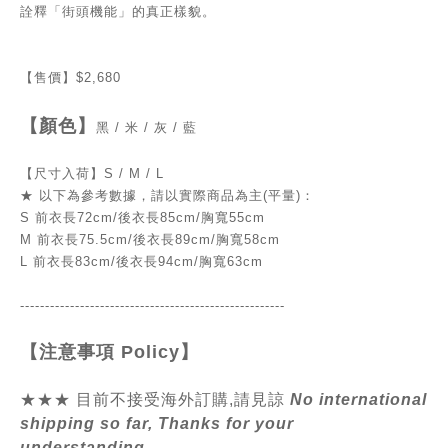
詮釋「街頭機能」的真正樣貌。
【售價】
$2,680
【顏色】
黑 / 米 / 灰 / 藍
【尺寸入荷】
S / M / L
★
以下為參考數據，請以實際商品為主(平量)：
S 前衣長72cm/後衣長85cm/胸寬55cm
M 前衣長75.5cm/後衣長89cm/胸寬58cm
L 前衣長83cm/後衣長94cm/胸寬63cm
-----------------------------------------------
------
【注意事項
Policy
】
★★★ 目前不接受海外訂購,請見諒
No international
shipping so far, Thanks for your
understanding.