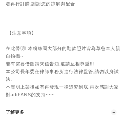
者再行訂購.謝謝您的諒解與配合
-----------------------------------------------
------
【注意事項】
在此聲明! 本粉絲團大部分的鞋款照片皆為草爸本人親
自拍攝~
若有需要借圖請來信告知,還請互相尊重!!!
本公司長年委任律師事務所進行法律監管,請勿以身試
法.
本聲明上架後如有再發現一律追究到底,再次感謝大家
對adiFANS的支持~~~
了解更多