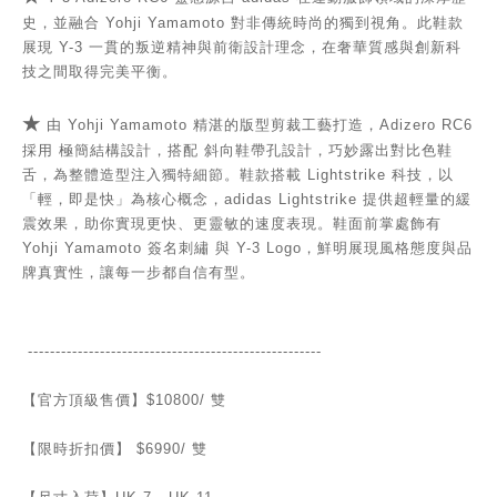
史，並融合 Yohji Yamamoto 對非傳統時尚的獨到視角。此鞋款
展現 Y-3 一貫的叛逆精神與前衛設計理念，在奢華質感與創新科
技之間取得完美平衡。
★
由 Yohji Yamamoto 精湛的版型剪裁工藝打造，Adizero RC6
採用 極簡結構設計，搭配 斜向鞋帶孔設計，巧妙露出對比色鞋
舌，為整體造型注入獨特細節。
鞋款搭載 Lightstrike 科技，以
「輕，即是快」為核心概念，adidas Lightstrike 提供超輕量的緩
震效果，助你實現更快、更靈敏的速度表現。
鞋面前掌處飾有
Yohji Yamamoto 簽名刺繡 與 Y-3 Logo，鮮明展現風格態度與品
牌真實性，讓每一步都自信有型。
-----------------------------------------------
------
【官方頂級售價】
$10800/
雙
【限時折扣價】
$6990/
雙