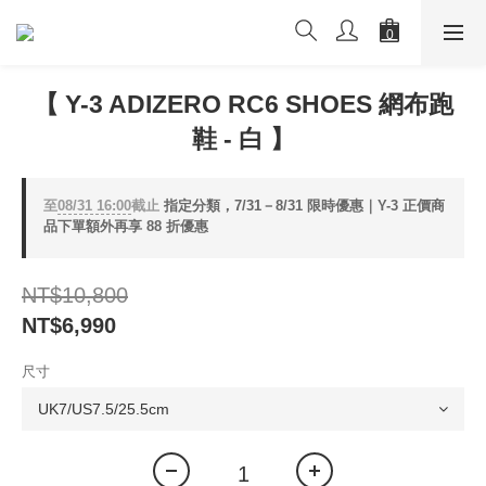
【 Y-3 ADIZERO RC6 SHOES 網布跑
鞋 - 白 】
至
08/31 16:00
截止
指定分類，7/31－8/31 限時優惠｜Y-3 正價商
品下單額外再享 88 折優惠
NT$10,800
NT$6,990
尺寸