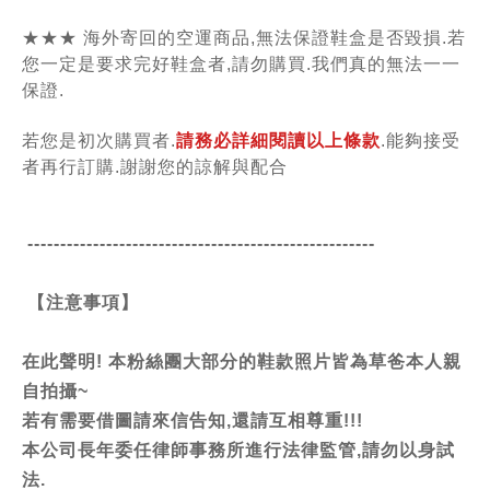
★★★ 海外寄回的空運商品,無法保證鞋盒是否毀損.若
您一定是要求完好鞋盒者,請勿購買.我們真的無法一一
保證.
若您是初次購買者.
請務必詳細閱讀以上條款
.能夠接受
者再行訂購.謝謝您的諒解與配合
-----------------------------------------------
------
【注意事項】
在此聲明! 本粉絲團大部分的鞋款照片皆為草爸本人親
自拍攝~
若有需要借圖請來信告知,還請互相尊重!!!
本公司長年委任律師事務所進行法律監管,請勿以身試
法.