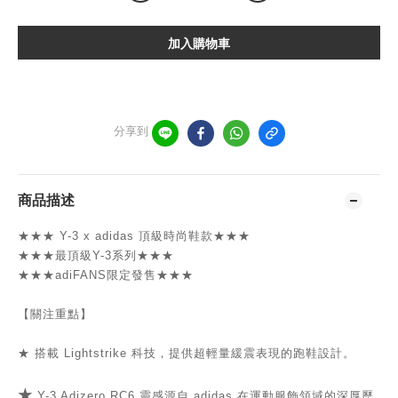
加入購物車
分享到
商品描述
★★★
Y-3 x adidas 頂級時尚鞋款
★★★
★★★
最頂級Y-3系列
★★★
★★★
adiFANS限定發售
★★★
【關注重點】
★
搭載 Lightstrike 科技，提供超輕量緩震表現的跑鞋設計。
★
Y-3 Adizero RC6 靈感源自 adidas 在運動服飾領域的深厚歷