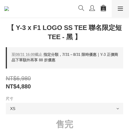
【 Y-3 x F1 LOGO SS TEE 聯名限定短
TEE - 黑 】
至
08/31 16:00
截止
指定分類，7/31－8/31 限時優惠｜Y-3 正價商
品下單額外再享 88 折優惠
NT$6,980
NT$4,880
尺寸
售完