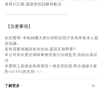
者再行訂購.謝謝您的諒解與配合
-----------------------------------------------
------
【注意事項】
在此聲明! 本粉絲團大部分的鞋款照片皆為草爸本人親
自拍攝~
若有需要借圖請來信告知,還請互相尊重!!!
本公司長年委任律師事務所進行法律監管,請勿以身試
法.
本聲明上架後如有再發現一律追究到底,再次感謝大家
對adiFANS的支持~~~
了解更多