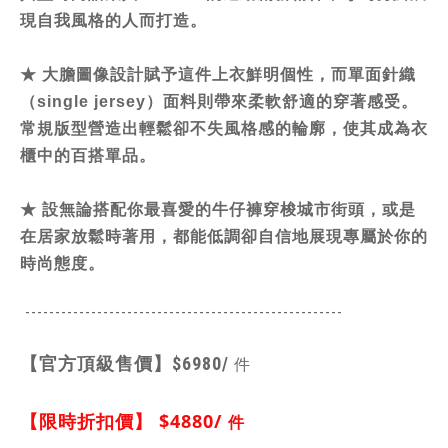
現自我風格的人而打造。
★
大膽圖像設計賦予這件上衣鮮明個性，而單面針織
（single jersey）面料則帶來柔軟舒適的穿著感受。
常規版型營造出輕鬆卻不失風格感的輪廓，使其成為衣
櫃中的百搭單品。
★
設無論搭配你最喜愛的牛仔褲穿梭城市街頭，或是
在居家放鬆時著用，都能低調卻自信地展現專屬於你的
時尚態度。
-----------------------------------------------
------
【官方頂級售價】
$6980/
件
【限時折扣價】
$4880
/
件