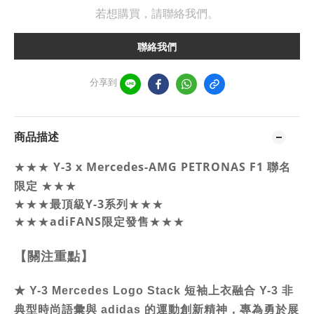
若想購買，請聯絡我們。
聯絡我們
分享到
商品描述
Y-3 x
Mercedes-AMG
PETRONAS F1
聯名
★★★
限定
★★★
最頂級Y-3系列
★★★
★★★
★★★
adiFANS限定發售
★★★
【關注重點】
★
Y-3 Mercedes Logo Stack 短袖上衣融合 Y-3 非
典型時尚語彙與 adidas 的運動創新精神，專為勇於展