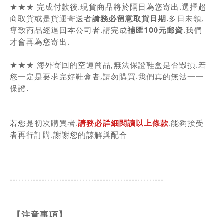
★★★ 完成付款後.現貨商品將於隔日為您寄出.選擇超
商取貨或是貨運寄送者
請務必留意取貨日期
.多日未領,
導致商品經退回本公司者.請完成
補匯100元郵資
.我們
才會再為您寄出.
★★★ 海外寄回的空運商品,無法保證鞋盒是否毀損.若
您一定是要求完好鞋盒者,請勿購買.我們真的無法一一
保證.
若您是初次購買者.
請務必詳細閱讀以上條款
.能夠接受
者再行訂購.謝謝您的諒解與配合
-----------------------------------------------
------
【注意事項】