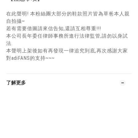
在此聲明! 本粉絲團大部分的鞋款照片皆為草爸本人親
自拍攝~
若有需要借圖請來信告知,還請互相尊重!!!
本公司長年委任律師事務所進行法律監管,請勿以身試
法.
本聲明上架後如有再發現一律追究到底,再次感謝大家
對adiFANS的支持~~~
了解更多