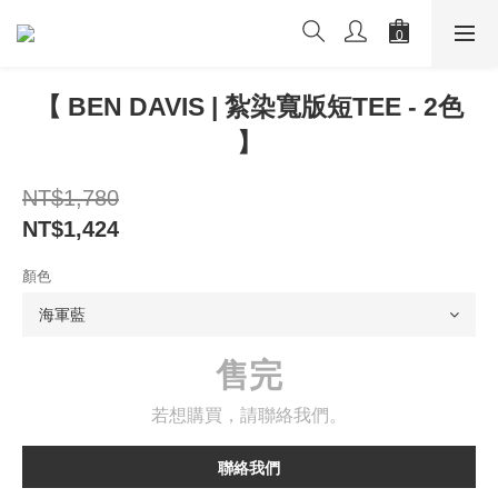
【 BEN DAVIS | 紮染寬版短TEE - 2色
】
NT$1,780
NT$1,424
顏色
售完
若想購買，請聯絡我們。
聯絡我們