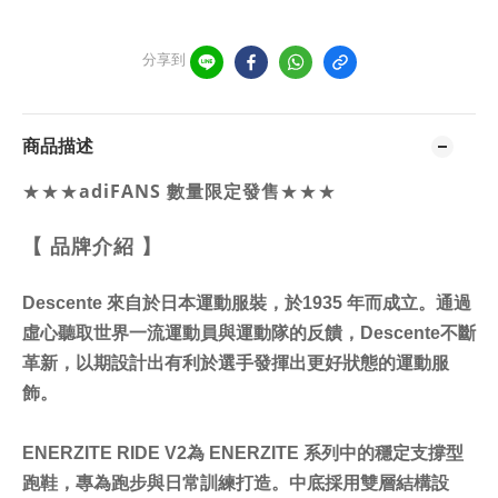
分享到
商品描述
★★★
adiFANS 數量限定發售
★★★
【 品牌介紹
】
Descente
來自於日本運動服裝，於1935 年而成立。通過
虛心聽取世界一流運動員與運動隊的反饋，
Descente
不斷
革新，以期設計出有利於選手發揮出更好狀態的運動服
飾。
ENERZITE RIDE V2為 ENERZITE 系列中的穩定支撐型
跑鞋，專為跑步與日常訓練打造。中底採用雙層結構設