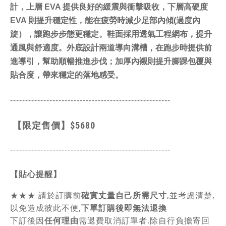
計，上層 EVA 提供良好的緩震與衝擊吸收，下層高硬度
EVA 則提升穩定性，能在疲勞時減少足部內傾(過度內
旋），讓跑步步態更穩定。鞋面採用透氣工程網布，提升
通風與舒適度。外底設計兩道導向溝槽，在跑步時提供前
進導引，幫助順暢推進步伐；加厚內襯則提升腳踝包覆與
貼合度，帶來穩定的落地感受。
-----------------------------------------------
------
【限定售價】
$5680
-----------------------------------------------
------
【貼心提醒】
★★★
請於訂購前
確實丈量自己所需尺寸
,並考慮清楚,
以免造成彼此不便,
下單訂購後即無法退換
下訂後因
任何理由
需退費取消訂單者.除自行負擔寄回