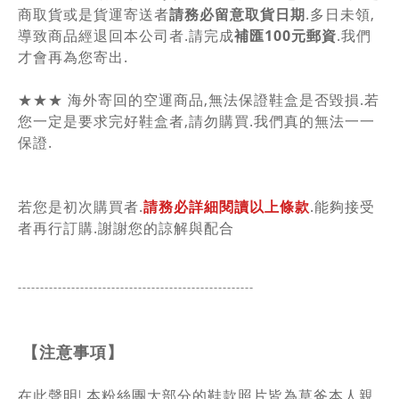
商取貨或是貨運寄送者
請務必留意取貨日期
.多日未領,
導致商品經退回本公司者.請完成
補匯100元郵資
.我們
才會再為您寄出.
★★★ 海外寄回的空運商品,無法保證鞋盒是否毀損.若
您一定是要求完好鞋盒者,請勿購買.我們真的無法一一
保證.
若您是初次購買者.
請務必詳細閱讀以上條款
.能夠接受
者再行訂購.謝謝您的諒解與配合
-----------------------------------------------
------
【注意事項】
在此聲明! 本粉絲團大部分的鞋款照片皆為草爸本人親