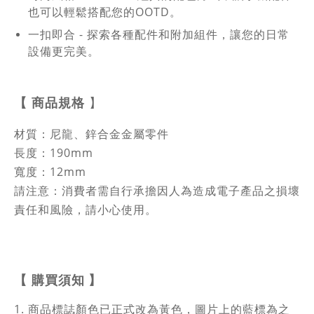
也可以輕鬆搭配您的OOTD。
一扣即合 - 探索各種配件和附加組件，讓您的日常
設備更完美。
【
商品規格
】
材質：尼龍、鋅合金金屬零件
長度：190mm
寬度：12mm
請注意：消費者需自行承擔因人為造成電子產品之損壞
責任和風險，請小心使用。
購買須知
】
【
1. 商品標誌顏色已正式改為黃色，圖片上的藍標為之