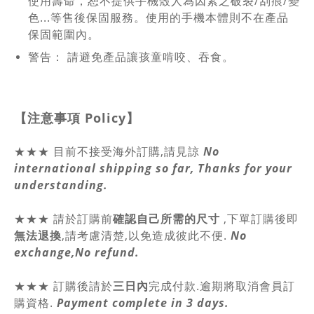
使用壽命，恕不提供手機殼人為因素之破裂/刮痕/變
色...等售後保固服務。使用的手機本體則不在產品
保固範圍內。
警告： 請避免產品讓孩童啃咬、吞食。
【注意事項
Policy
】
★★★ 目前不接受海外訂購,請見諒
No
international shipping so far, Thanks for your
understanding.
★★★
請於訂購前
確認自己所需的尺寸
,
下單訂購後即
無法退換
,請
考慮清楚,以免造成彼此不便.
No
exchange,No refund.
★★★ 訂購後請於
三日內
完成付款.逾期將取消會員訂
購資格.
Payment complete in 3 days.