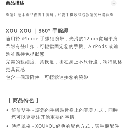
商品描述
※請注意本產品僅售手腕繩，如需手機殼或包款請另外購買※
XOU XOU
|
360° 手腕繩
適用於 iPhone 手纖細腕帶，光滑的12mm寬扁平肩
帶附有登山扣，可輕鬆固定您的手機、AirPods 或鑰
匙並保持免提狀態
完美的粗細度、柔軟度，掛在身上不只舒適，獨特風格
更具質感
包含一個環附件，可輕鬆連接您的腕帶
【
商品特色
】
解放雙手 - 讓您的手機貼近身上的完美方式，同時
您可以更專注其他重要的事情。
時尚風格 - XOUXOU經典的配色方式，讓手機配件