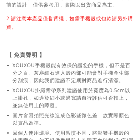
前的設計，僅供參考用，實際以出貨商品為主。
2.
請注意本產品僅售背繩，如需手機殼或包款請另外購
買。
【
免責聲明
】
XOUXOU手機殼能有效保的護您的手機，但不是百
分之百。灰塵細石進入殼內部可能會對手機產生部
分刮痕，因此我們建議不定期對商品進行清潔。
XOUXOU掛繩背帶系列建議使用於寬度為0.5cm以
上掛孔，如過於細小或過寬請自行評估可否扣上，
並無使用上的障礙。
圖片會因拍照光線造成色彩些微色差，故實際顏色
以實品為準。
因個人使用環境、使用習慣不同，將影響手機殼的