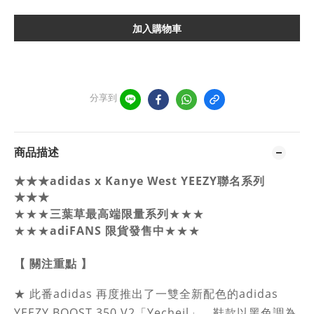
加入購物車
分享到
商品描述
★★★adidas x Kanye West YEEZY聯名系列
★★★
三葉草最高端限量系列
★★★
★★★
★★★
adiFANS 限貨發售中
★★★
【 關注重點 】
★
此番adidas 再度推出了一雙全新配色的adidas
YEEZY BOOST 350 V2「Yecheil」，鞋款以
黑色調為