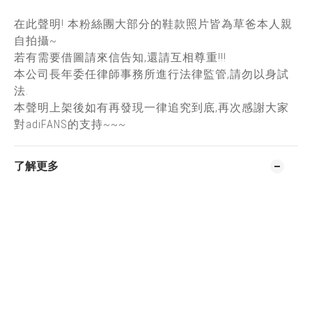
在此聲明! 本粉絲團大部分的鞋款照片皆為草爸本人親
自拍攝~
若有需要借圖請來信告知,還請互相尊重!!!
本公司長年委任律師事務所進行法律監管,請勿以身試
法.
本聲明上架後如有再發現一律追究到底,再次感謝大家
對adiFANS的支持~~~
了解更多