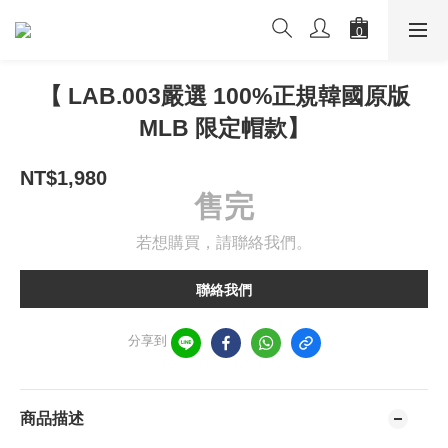
【 LAB.003嚴選 100%正規韓國原版
MLB 限定帽款】
NT$1,980
售完
若想購買，請聯絡我們。
聯絡我們
分享到
商品描述