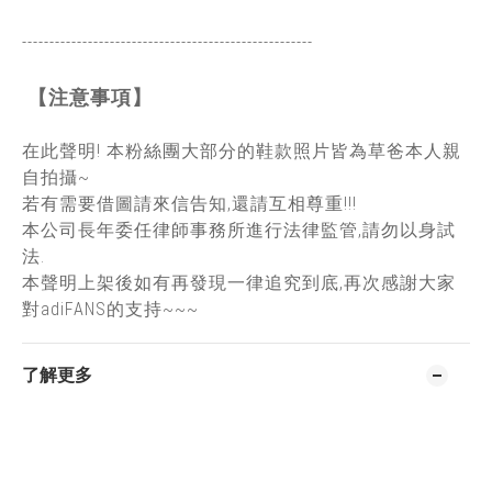
-----------------------------------------------
------
【注意事項】
在此聲明! 本粉絲團大部分的鞋款照片皆為草爸本人親
自拍攝~
若有需要借圖請來信告知,還請互相尊重!!!
本公司長年委任律師事務所進行法律監管,請勿以身試
法.
本聲明上架後如有再發現一律追究到底,再次感謝大家
對adiFANS的支持~~~
了解更多