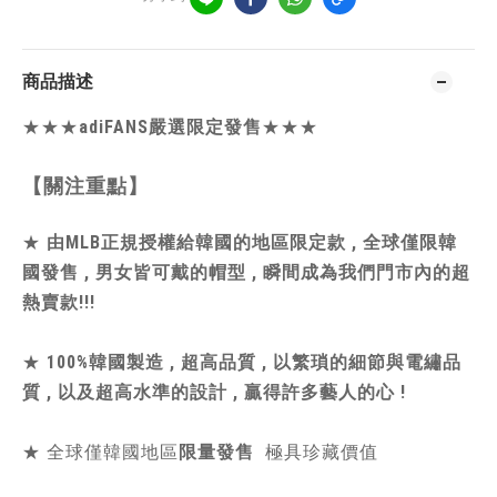
商品描述
★★★
adiFANS嚴選限定發售
★★★
【關注重點】
★
由MLB正規授權給韓國的地區限定款 , 全球僅限韓
國發售 , 男女皆可戴的帽型 , 瞬間成為我們門市內的超
熱賣款!!!
★
100%韓國製造 , 超高品質 , 以繁瑣的細節與電繡品
質 , 以及超高水準的設計 , 贏得許多藝人的心 !
★ 全球僅韓國地區
限量發售
極具珍藏價值