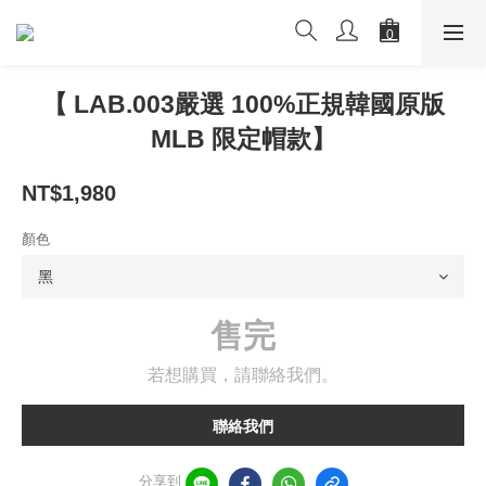
【 LAB.003嚴選 100%正規韓國原版
MLB 限定帽款】
NT$1,980
顏色
售完
若想購買，請聯絡我們。
聯絡我們
分享到