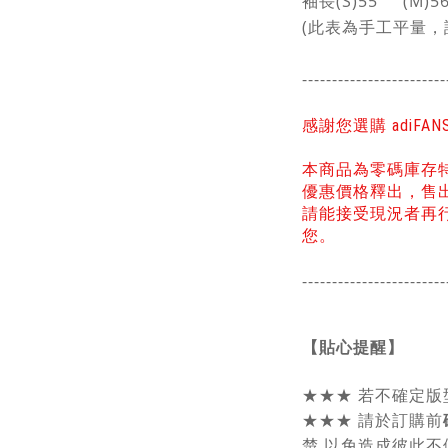
袖長(S)55 (M)5
(此表為手工平量，
------------------------
感謝您選購 adiFA
本商品為零碼庫存
優惠價格釋出，售
請能接受現況者再
您。
------------------------
【貼心提醒】
★★★
若不確定版
★★★
請於訂購前
楚,以免造成彼此不