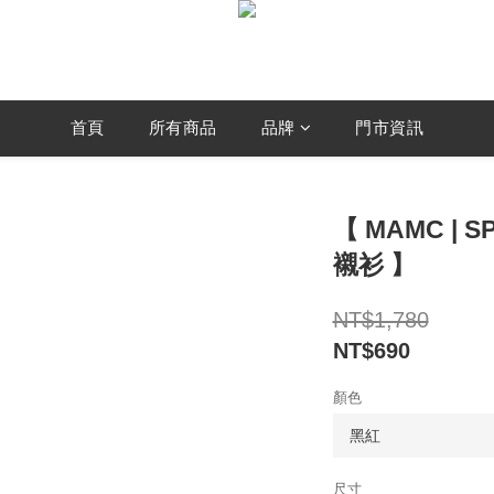
首頁
所有商品
品牌
門市資訊
【 MAMC | 
襯衫 】
NT$1,780
NT$690
顏色
尺寸