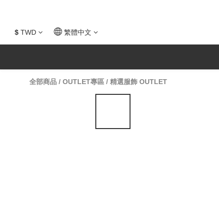
$
TWD
繁體中文
全部商品
/
OUTLET專區
/
精選服飾 OUTLET