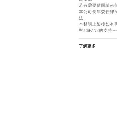
若有需要借圖請來信
本公司長年委任律
法.
本聲明上架後如有
對adiFANS的支持~
了解更多