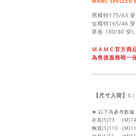
MAMC
SPELLED
男模特175/63 
女模特165/46 穿
草爸 180/80 穿L
ＭＡＭＣ官方商
為售後服務唯一
------------------------
【尺寸入荷】
S /
★ 以下為參考數據，
衣長(S)73 (M)74.
胸寬(S)110 (M)11