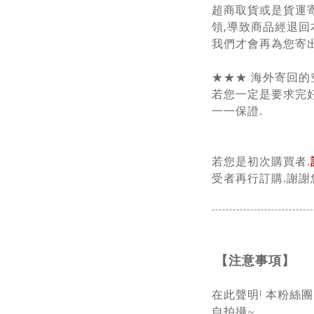
超商取貨或是貨運
領,導致商品經退回
我們才會再為您寄出
★★★ 海外寄回的
若您一定是要求完好
一一保證.
若您是初次購買者.
受者再行訂購.謝謝
-----------------------------
【注意事項】
在此聲明! 本粉絲
自拍攝~