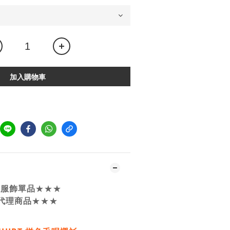
加入購物車
嚴選服飾單品
★★★
代理商品
★★★